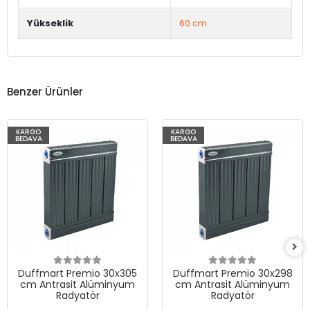
Yükseklik
60 cm.
Benzer Ürünler
KARGO
KARGO
BEDAVA
BEDAVA
Duffmart Premio 30x305
Duffmart Premio 30x298
cm Antrasit Alüminyum
cm Antrasit Alüminyum
Radyatör
Radyatör