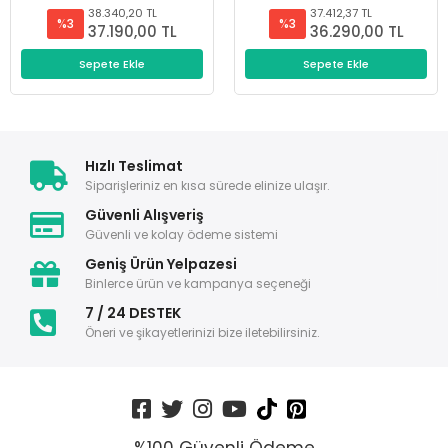
38.340,20 TL
37.412,37 TL
%3
%3
37.190,00 TL
36.290,00 TL
Sepete Ekle
Sepete Ekle
Hızlı Teslimat
Siparişleriniz en kısa sürede elinize ulaşır.
Güvenli Alışveriş
Güvenli ve kolay ödeme sistemi
Geniş Ürün Yelpazesi
Binlerce ürün ve kampanya seçeneği
7 / 24 DESTEK
Öneri ve şikayetlerinizi bize iletebilirsiniz.