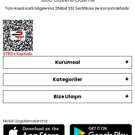
%100 Güvenli Ödeme
Tüm kredi kartı bilgileriniz 256bit SSL Sertifikası ile korunmaktadır.
Kurumsal
Kategoriler
Bize Ulaşın
Mobil Uygulamalarımız