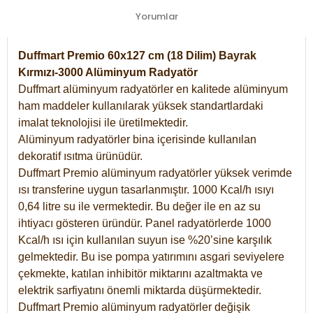
Yorumlar
Duffmart Premio 60x127 cm (18 Dilim) Bayrak
Kırmızı-3000 Alüminyum Radyatör
Duffmart alüminyum radyatörler en kalitede alüminyum
ham maddeler kullanılarak yüksek standartlardaki
imalat teknolojisi ile üretilmektedir.
Alüminyum radyatörler bina içerisinde kullanılan
dekoratif ısıtma ürünüdür.
Duffmart Premio alüminyum radyatörler yüksek verimde
ısı transferine uygun tasarlanmıştır. 1000 Kcal/h ısıyı
0,64 litre su ile vermektedir. Bu değer ile en az su
ihtiyacı gösteren üründür. Panel radyatörlerde 1000
Kcal/h ısı için kullanılan suyun ise %20’sine karşılık
gelmektedir. Bu ise pompa yatırımını asgari seviyelere
çekmekte, katılan inhibitör miktarını azaltmakta ve
elektrik sarfiyatını önemli miktarda düşürmektedir.
Duffmart Premio alüminyum radyatörler değişik