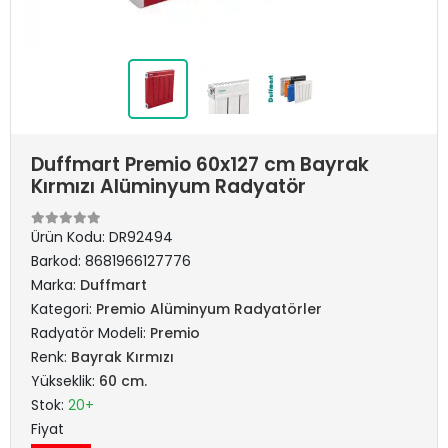
Duffmart Premio 60x127 cm Bayrak
Kırmızı Alüminyum Radyatör
Ürün Kodu:
DR92494
Barkod:
8681966127776
Marka:
Duffmart
Kategori:
Premio Alüminyum Radyatörler
Radyatör Modeli:
Premio
Renk:
Bayrak Kırmızı
Yükseklik:
60 cm.
Stok:
20+
Fiyat