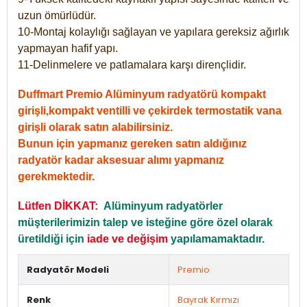
uzun ömürlüdür.
10-Montaj kolaylığı sağlayan ve yapılara gereksiz ağırlık
yapmayan hafif yapı.
11-Delinmelere ve patlamalara karşı dirençlidir.
Duffmart Premio Alüminyum radyatörü kompakt
girişli,kompakt ventilli ve çekirdek termostatik vana
girişli olarak satın alabilirsiniz.
Bunun için yapmanız gereken satın aldığınız
radyatör kadar aksesuar alımı yapmanız
gerekmektedir.
Lütfen DİKKAT:
Alüminyum radyatörler
müşterilerimizin talep ve isteğine göre özel olarak
üretildiği için
iade ve değişim
yapılamamaktadır.
Radyatör Modeli
Premio
Renk
Bayrak Kırmızı