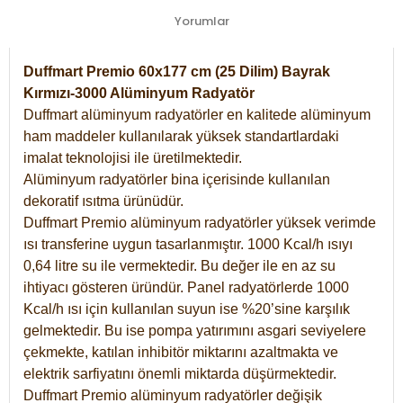
Yorumlar
Duffmart Premio 60x177 cm (25 Dilim) Bayrak
Kırmızı-3000 Alüminyum Radyatör
Duffmart alüminyum radyatörler en kalitede alüminyum
ham maddeler kullanılarak yüksek standartlardaki
imalat teknolojisi ile üretilmektedir.
Alüminyum radyatörler bina içerisinde kullanılan
dekoratif ısıtma ürünüdür.
Duffmart Premio alüminyum radyatörler yüksek verimde
ısı transferine uygun tasarlanmıştır. 1000 Kcal/h ısıyı
0,64 litre su ile vermektedir. Bu değer ile en az su
ihtiyacı gösteren üründür. Panel radyatörlerde 1000
Kcal/h ısı için kullanılan suyun ise %20’sine karşılık
gelmektedir. Bu ise pompa yatırımını asgari seviyelere
çekmekte, katılan inhibitör miktarını azaltmakta ve
elektrik sarfiyatını önemli miktarda düşürmektedir.
Duffmart Premio alüminyum radyatörler değişik