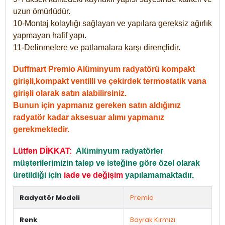
uzun ömürlüdür.
10-Montaj kolaylığı sağlayan ve yapılara gereksiz ağırlık
yapmayan hafif yapı.
11-Delinmelere ve patlamalara karşı dirençlidir.
Duffmart Premio Alüminyum radyatörü kompakt
girişli,kompakt ventilli ve çekirdek termostatik vana
girişli olarak satın alabilirsiniz.
Bunun için yapmanız gereken satın aldığınız
radyatör kadar aksesuar alımı yapmanız
gerekmektedir.
Lütfen DİKKAT:
Alüminyum radyatörler
müşterilerimizin talep ve isteğine göre özel olarak
üretildiği için
iade ve değişim
yapılamamaktadır.
Radyatör Modeli
Premio
Renk
Bayrak Kırmızı