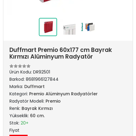
Duffmart Premio 60x177 cm Bayrak
Kırmızı Alüminyum Radyatör
Ürün Kodu:
DR92501
Barkod:
8681966127844
Marka:
Duffmart
Kategori:
Premio Alüminyum Radyatörler
Radyatör Modeli:
Premio
Renk:
Bayrak Kırmızı
Yükseklik:
60 cm.
Stok:
20+
Fiyat