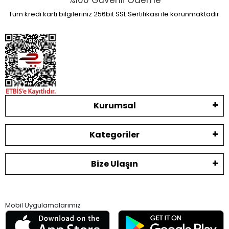
%100 Güvenli Ödeme
Tüm kredi kartı bilgileriniz 256bit SSL Sertifikası ile korunmaktadır.
Kurumsal
Kategoriler
Bize Ulaşın
Mobil Uygulamalarımız