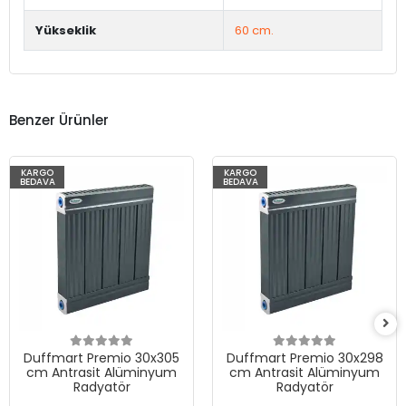
Yükseklik
60 cm.
Benzer Ürünler
KARGO
KARGO
BEDAVA
BEDAVA
Duffmart Premio 30x305
Duffmart Premio 30x298
cm Antrasit Alüminyum
cm Antrasit Alüminyum
Radyatör
Radyatör