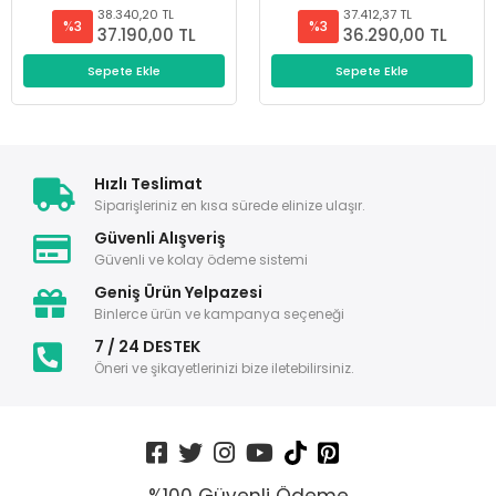
38.340,20 TL
37.412,37 TL
%3
%3
37.190,00 TL
36.290,00 TL
Sepete Ekle
Sepete Ekle
Hızlı Teslimat
Siparişleriniz en kısa sürede elinize ulaşır.
Güvenli Alışveriş
Güvenli ve kolay ödeme sistemi
Geniş Ürün Yelpazesi
Binlerce ürün ve kampanya seçeneği
7 / 24 DESTEK
Öneri ve şikayetlerinizi bize iletebilirsiniz.