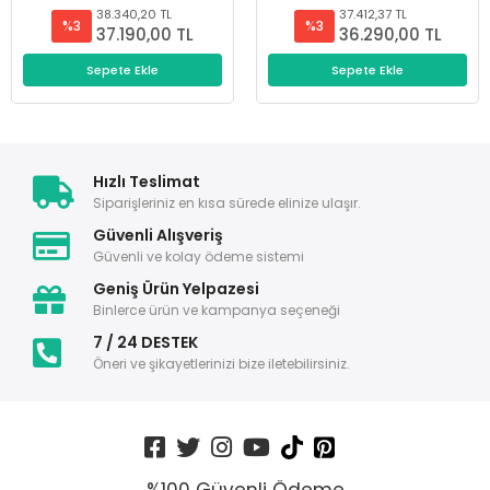
38.340,20 TL
37.412,37 TL
%3
%3
37.190,00 TL
36.290,00 TL
Sepete Ekle
Sepete Ekle
Hızlı Teslimat
Siparişleriniz en kısa sürede elinize ulaşır.
Güvenli Alışveriş
Güvenli ve kolay ödeme sistemi
Geniş Ürün Yelpazesi
Binlerce ürün ve kampanya seçeneği
7 / 24 DESTEK
Öneri ve şikayetlerinizi bize iletebilirsiniz.