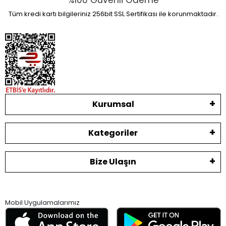
%100 Güvenli Ödeme
Tüm kredi kartı bilgileriniz 256bit SSL Sertifikası ile korunmaktadır.
Kurumsal
Kategoriler
Bize Ulaşın
Mobil Uygulamalarımız