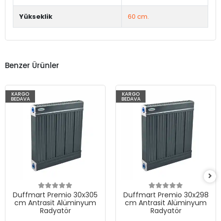
Yükseklik
60 cm.
Benzer Ürünler
KARGO
KARGO
BEDAVA
BEDAVA
Duffmart Premio 30x305
Duffmart Premio 30x298
cm Antrasit Alüminyum
cm Antrasit Alüminyum
Radyatör
Radyatör