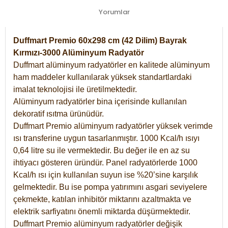
Yorumlar
Duffmart Premio 60x298 cm (42 Dilim) Bayrak
Kırmızı-3000 Alüminyum Radyatör
Duffmart alüminyum radyatörler en kalitede alüminyum
ham maddeler kullanılarak yüksek standartlardaki
imalat teknolojisi ile üretilmektedir.
Alüminyum radyatörler bina içerisinde kullanılan
dekoratif ısıtma ürünüdür.
Duffmart Premio alüminyum radyatörler yüksek verimde
ısı transferine uygun tasarlanmıştır. 1000 Kcal/h ısıyı
0,64 litre su ile vermektedir. Bu değer ile en az su
ihtiyacı gösteren üründür. Panel radyatörlerde 1000
Kcal/h ısı için kullanılan suyun ise %20’sine karşılık
gelmektedir. Bu ise pompa yatırımını asgari seviyelere
çekmekte, katılan inhibitör miktarını azaltmakta ve
elektrik sarfiyatını önemli miktarda düşürmektedir.
Duffmart Premio alüminyum radyatörler değişik