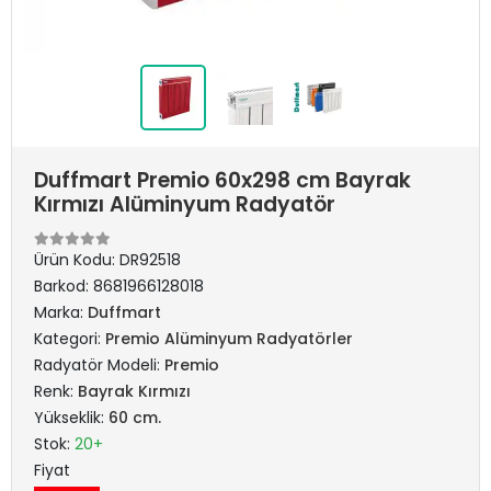
Duffmart Premio 60x298 cm Bayrak
Kırmızı Alüminyum Radyatör
Ürün Kodu:
DR92518
Barkod:
8681966128018
Marka:
Duffmart
Kategori:
Premio Alüminyum Radyatörler
Radyatör Modeli:
Premio
Renk:
Bayrak Kırmızı
Yükseklik:
60 cm.
Stok:
20+
Fiyat