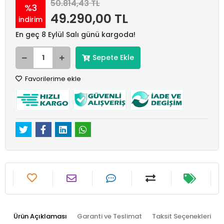
50.814,43 TL
%3
49.290,00 TL
indirim
En geç 8 Eylül Salı günü kargoda!
Sepete Ekle
Favorilerime ekle
Ürün Açıklaması
Garanti ve Teslimat
Taksit Seçenekleri