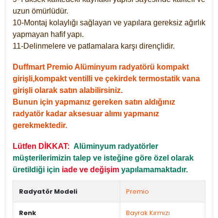
uzun ömürlüdür.
10-Montaj kolaylığı sağlayan ve yapılara gereksiz ağırlık
yapmayan hafif yapı.
11-Delinmelere ve patlamalara karşı dirençlidir.
Duffmart Premio Alüminyum radyatörü kompakt
girişli,kompakt ventilli ve çekirdek termostatik vana
girişli olarak satın alabilirsiniz.
Bunun için yapmanız gereken satın aldığınız
radyatör kadar aksesuar alımı yapmanız
gerekmektedir.
Lütfen DİKKAT:
Alüminyum radyatörler
müşterilerimizin talep ve isteğine göre özel olarak
üretildiği için
iade ve değişim
yapılamamaktadır.
Radyatör Modeli
Premio
Renk
Bayrak Kırmızı