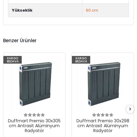
Yükseklik
60 cm.
Benzer Ürünler
KARGO
KARGO
BEDAVA
BEDAVA
Duffmart Premio 30x305
Duffmart Premio 30x298
cm Antrasit Alüminyum
cm Antrasit Alüminyum
Radyatör
Radyatör