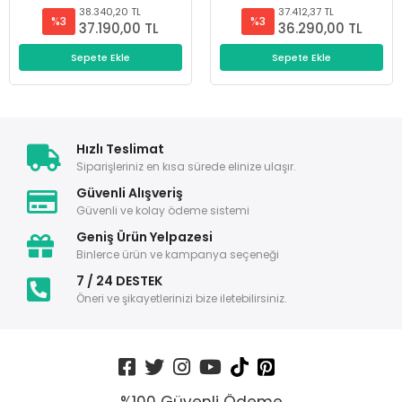
38.340,20 TL
37.412,37 TL
%3
%3
37.190,00 TL
36.290,00 TL
Sepete Ekle
Sepete Ekle
Hızlı Teslimat
Siparişleriniz en kısa sürede elinize ulaşır.
Güvenli Alışveriş
Güvenli ve kolay ödeme sistemi
Geniş Ürün Yelpazesi
Binlerce ürün ve kampanya seçeneği
7 / 24 DESTEK
Öneri ve şikayetlerinizi bize iletebilirsiniz.