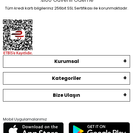
%100 Güvenli Ödeme
Tüm kredi kartı bilgileriniz 256bit SSL Sertifikası ile korunmaktadır.
Kurumsal
Kategoriler
Bize Ulaşın
Mobil Uygulamalarımız