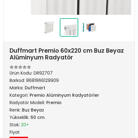
Duffmart Premio 60x220 cm Buz Beyaz
Alüminyum Radyatör
Ürün Kodu:
DR92707
Barkod:
8681966129909
Marka:
Duffmart
Kategori:
Premio Alüminyum Radyatörler
Radyatör Modeli:
Premio
Renk:
Buz Beyaz
Yükseklik:
60 cm.
Stok:
20+
Fiyat