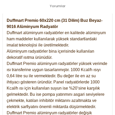
Yorumlar
Duffmart Premio 60x220 cm (31 Dilim) Buz Beyaz-
9016 Alüminyum Radyatör
Duffmart alüminyum radyatörler en kalitede alüminyum
ham maddeler kullanılarak yüksek standartlardaki
imalat teknolojisi ile üretilmektedir.
Alüminyum radyatörler bina içerisinde kullanılan
dekoratif ısıtma ürünüdür.
Duffmart Premio alüminyum radyatörler yüksek verimde
ısı transferine uygun tasarlanmıştır. 1000 Kcal/h ısıyı
0,64 litre su ile vermektedir. Bu değer ile en az su
ihtiyacı gösteren üründür. Panel radyatörlerde 1000
Kcal/h ısı için kullanılan suyun ise %20’sine karşılık
gelmektedir. Bu ise pompa yatırımını asgari seviyelere
çekmekte, katılan inhibitör miktarını azaltmakta ve
elektrik sarfiyatını önemli miktarda düşürmektedir.
Duffmart Premio alüminyum radyatörler değişik