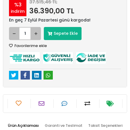
37.515,46 TL
%3
36.390,00 TL
indirim
En geç 7 Eylül Pazartesi günü kargoda!
Sepete Ekle
Favorilerime ekle
Ürün Açıklaması
Garanti ve Teslimat
Taksit Seçenekleri