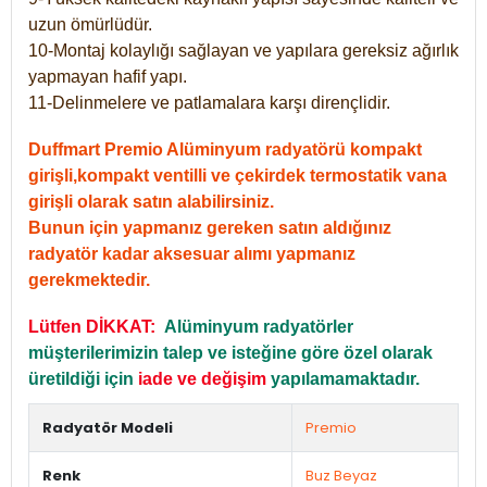
uzun ömürlüdür.
10-Montaj kolaylığı sağlayan ve yapılara gereksiz ağırlık
yapmayan hafif yapı.
11-Delinmelere ve patlamalara karşı dirençlidir.
Duffmart Premio Alüminyum radyatörü kompakt
girişli,kompakt ventilli ve çekirdek termostatik vana
girişli olarak satın alabilirsiniz.
Bunun için yapmanız gereken satın aldığınız
radyatör kadar aksesuar alımı yapmanız
gerekmektedir.
Lütfen DİKKAT:
Alüminyum radyatörler
müşterilerimizin talep ve isteğine göre özel olarak
üretildiği için
iade ve değişim
yapılamamaktadır.
Radyatör Modeli
Premio
Renk
Buz Beyaz