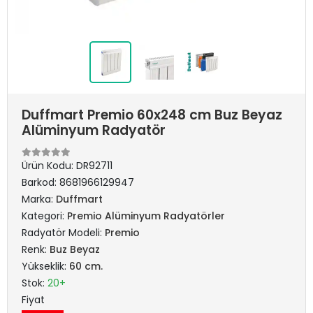
Duffmart Premio 60x248 cm Buz Beyaz
Alüminyum Radyatör
Ürün Kodu:
DR92711
Barkod:
8681966129947
Marka:
Duffmart
Kategori:
Premio Alüminyum Radyatörler
Radyatör Modeli:
Premio
Renk:
Buz Beyaz
Yükseklik:
60 cm.
Stok:
20+
Fiyat