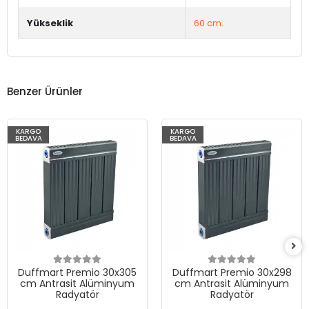
Yükseklik
60 cm.
Benzer Ürünler
KARGO
KARGO
BEDAVA
BEDAVA
Duffmart Premio 30x305
Duffmart Premio 30x298
cm Antrasit Alüminyum
cm Antrasit Alüminyum
Radyatör
Radyatör