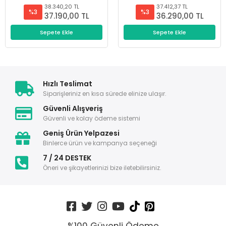
38.340,20 TL
37.412,37 TL
%3
%3
37.190,00 TL
36.290,00 TL
Sepete Ekle
Sepete Ekle
Hızlı Teslimat
Siparişleriniz en kısa sürede elinize ulaşır.
Güvenli Alışveriş
Güvenli ve kolay ödeme sistemi
Geniş Ürün Yelpazesi
Binlerce ürün ve kampanya seçeneği
7 / 24 DESTEK
Öneri ve şikayetlerinizi bize iletebilirsiniz.