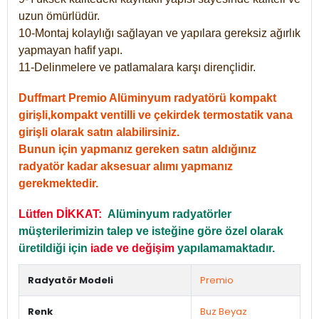
uzun ömürlüdür.
10-Montaj kolaylığı sağlayan ve yapılara gereksiz ağırlık
yapmayan hafif yapı.
11-Delinmelere ve patlamalara karşı dirençlidir.
Duffmart Premio Alüminyum radyatörü kompakt
girişli,kompakt ventilli ve çekirdek termostatik vana
girişli olarak satın alabilirsiniz.
Bunun için yapmanız gereken satın aldığınız
radyatör kadar aksesuar alımı yapmanız
gerekmektedir.
Lütfen DİKKAT:
Alüminyum radyatörler
müşterilerimizin talep ve isteğine göre özel olarak
üretildiği için
iade ve değişim
yapılamamaktadır.
Radyatör Modeli
Premio
Renk
Buz Beyaz