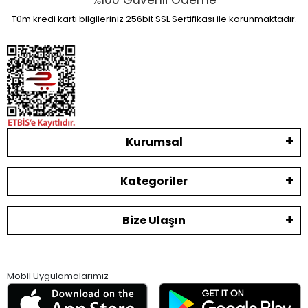
%100 Güvenli Ödeme
Tüm kredi kartı bilgileriniz 256bit SSL Sertifikası ile korunmaktadır.
Kurumsal
Kategoriler
Bize Ulaşın
Mobil Uygulamalarımız