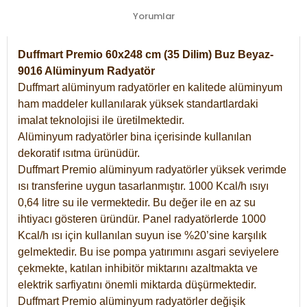
Yorumlar
Duffmart Premio 60x248 cm (35 Dilim) Buz Beyaz-
9016 Alüminyum Radyatör
Duffmart alüminyum radyatörler en kalitede alüminyum
ham maddeler kullanılarak yüksek standartlardaki
imalat teknolojisi ile üretilmektedir.
Alüminyum radyatörler bina içerisinde kullanılan
dekoratif ısıtma ürünüdür.
Duffmart Premio alüminyum radyatörler yüksek verimde
ısı transferine uygun tasarlanmıştır. 1000 Kcal/h ısıyı
0,64 litre su ile vermektedir. Bu değer ile en az su
ihtiyacı gösteren üründür. Panel radyatörlerde 1000
Kcal/h ısı için kullanılan suyun ise %20’sine karşılık
gelmektedir. Bu ise pompa yatırımını asgari seviyelere
çekmekte, katılan inhibitör miktarını azaltmakta ve
elektrik sarfiyatını önemli miktarda düşürmektedir.
Duffmart Premio alüminyum radyatörler değişik