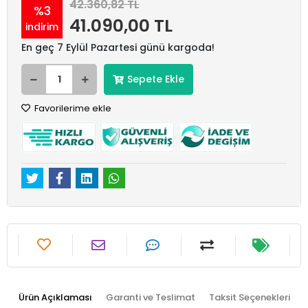
42.360,82 TL
%3
41.090,00 TL
indirim
En geç 7 Eylül Pazartesi günü kargoda!
Sepete Ekle
Favorilerime ekle
Ürün Açıklaması
Garanti ve Teslimat
Taksit Seçenekleri