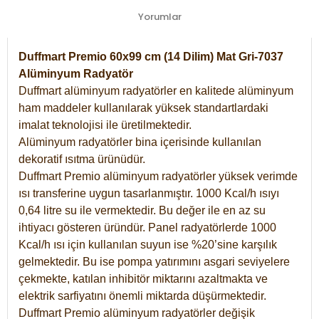
Yorumlar
Duffmart Premio 60x99 cm (14 Dilim) Mat Gri-7037
Alüminyum Radyatör
Duffmart alüminyum radyatörler en kalitede alüminyum
ham maddeler kullanılarak yüksek standartlardaki
imalat teknolojisi ile üretilmektedir.
Alüminyum radyatörler bina içerisinde kullanılan
dekoratif ısıtma ürünüdür.
Duffmart Premio alüminyum radyatörler yüksek verimde
ısı transferine uygun tasarlanmıştır. 1000 Kcal/h ısıyı
0,64 litre su ile vermektedir. Bu değer ile en az su
ihtiyacı gösteren üründür. Panel radyatörlerde 1000
Kcal/h ısı için kullanılan suyun ise %20’sine karşılık
gelmektedir. Bu ise pompa yatırımını asgari seviyelere
çekmekte, katılan inhibitör miktarını azaltmakta ve
elektrik sarfiyatını önemli miktarda düşürmektedir.
Duffmart Premio alüminyum radyatörler değişik