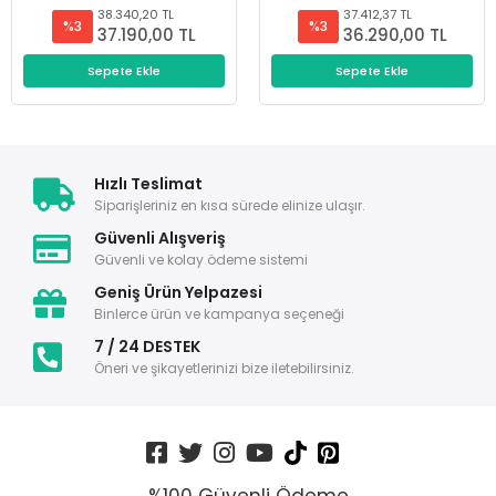
38.340,20 TL
37.412,37 TL
%3
%3
37.190,00 TL
36.290,00 TL
Sepete Ekle
Sepete Ekle
Hızlı Teslimat
Siparişleriniz en kısa sürede elinize ulaşır.
Güvenli Alışveriş
Güvenli ve kolay ödeme sistemi
Geniş Ürün Yelpazesi
Binlerce ürün ve kampanya seçeneği
7 / 24 DESTEK
Öneri ve şikayetlerinizi bize iletebilirsiniz.