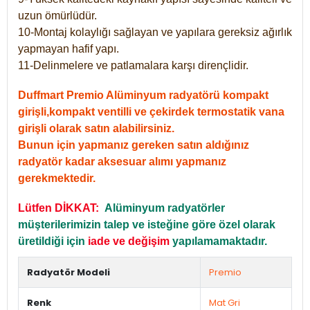
uzun ömürlüdür.
10-Montaj kolaylığı sağlayan ve yapılara gereksiz ağırlık
yapmayan hafif yapı.
11-Delinmelere ve patlamalara karşı dirençlidir.
Duffmart Premio Alüminyum radyatörü kompakt
girişli,kompakt ventilli ve çekirdek termostatik vana
girişli olarak satın alabilirsiniz.
Bunun için yapmanız gereken satın aldığınız
radyatör kadar aksesuar alımı yapmanız
gerekmektedir.
Lütfen DİKKAT:
Alüminyum radyatörler
müşterilerimizin talep ve isteğine göre özel olarak
üretildiği için
iade ve değişim
yapılamamaktadır.
Radyatör Modeli
Premio
Renk
Mat Gri