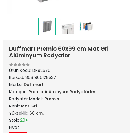
Duffmart Premio 60x99 cm Mat Gri
Alüminyum Radyatör
Ürün Kodu:
DR92570
Barkod:
8681966128537
Marka:
Duffmart
Kategori:
Premio Alüminyum Radyatörler
Radyatör Modeli:
Premio
Renk:
Mat Gri
Yükseklik:
60 cm.
Stok:
20+
Fiyat