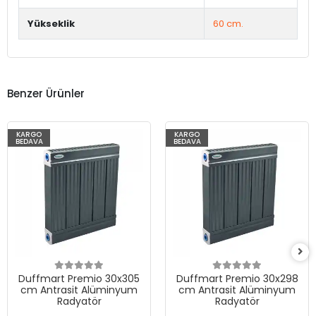
Yükseklik
60 cm.
Benzer Ürünler
KARGO
KARGO
BEDAVA
BEDAVA
Duffmart Premio 30x305
Duffmart Premio 30x298
cm Antrasit Alüminyum
cm Antrasit Alüminyum
Radyatör
Radyatör