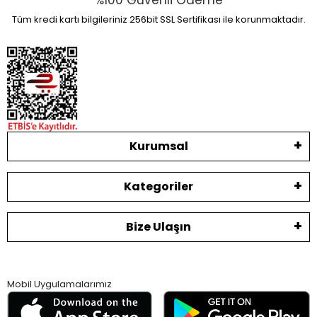
%100 Güvenli Ödeme
Tüm kredi kartı bilgileriniz 256bit SSL Sertifikası ile korunmaktadır.
Kurumsal
Kategoriler
Bize Ulaşın
Mobil Uygulamalarımız