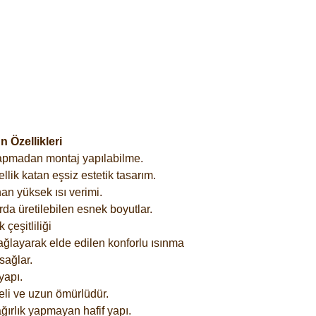
 Özellikleri
yapmadan montaj yapılabilme.
lik katan eşsiz estetik tasarım.
an yüksek ısı verimi.
rda üretilebilen esnek boyutlar.
çeşitliliği
ağlayarak elde edilen konforlu ısınma
sağlar.
yapı.
eli ve uzun ömürlüdür.
ğırlık yapmayan hafif yapı.