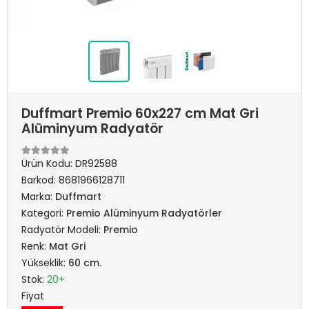
Duffmart Premio 60x227 cm Mat Gri
Alüminyum Radyatör
Ürün Kodu:
DR92588
Barkod:
8681966128711
Marka:
Duffmart
Kategori:
Premio Alüminyum Radyatörler
Radyatör Modeli:
Premio
Renk:
Mat Gri
Yükseklik:
60 cm.
Stok:
20+
Fiyat