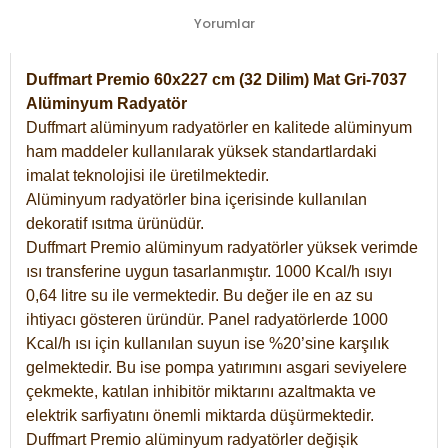
Yorumlar
Duffmart Premio 60x227 cm (32 Dilim) Mat Gri-7037
Alüminyum Radyatör
Duffmart alüminyum radyatörler en kalitede alüminyum
ham maddeler kullanılarak yüksek standartlardaki
imalat teknolojisi ile üretilmektedir.
Alüminyum radyatörler bina içerisinde kullanılan
dekoratif ısıtma ürünüdür.
Duffmart Premio alüminyum radyatörler yüksek verimde
ısı transferine uygun tasarlanmıştır. 1000 Kcal/h ısıyı
0,64 litre su ile vermektedir. Bu değer ile en az su
ihtiyacı gösteren üründür. Panel radyatörlerde 1000
Kcal/h ısı için kullanılan suyun ise %20’sine karşılık
gelmektedir. Bu ise pompa yatırımını asgari seviyelere
çekmekte, katılan inhibitör miktarını azaltmakta ve
elektrik sarfiyatını önemli miktarda düşürmektedir.
Duffmart Premio alüminyum radyatörler değişik