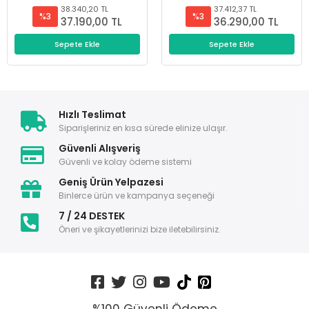
38.340,20 TL
37.412,37 TL
%3
%3
37.190,00 TL
36.290,00 TL
Sepete Ekle
Sepete Ekle
Hızlı Teslimat
Siparişleriniz en kısa sürede elinize ulaşır.
Güvenli Alışveriş
Güvenli ve kolay ödeme sistemi
Geniş Ürün Yelpazesi
Binlerce ürün ve kampanya seçeneği
7 / 24 DESTEK
Öneri ve şikayetlerinizi bize iletebilirsiniz.