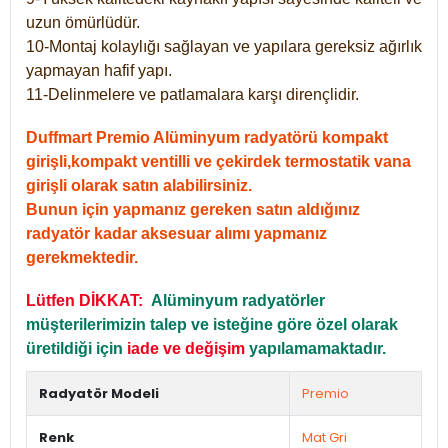
uzun ömürlüdür.
10-Montaj kolaylığı sağlayan ve yapılara gereksiz ağırlık
yapmayan hafif yapı.
11-Delinmelere ve patlamalara karşı dirençlidir.
Duffmart Premio Alüminyum radyatörü kompakt
girişli,kompakt ventilli ve çekirdek termostatik vana
girişli olarak satın alabilirsiniz.
Bunun için yapmanız gereken satın aldığınız
radyatör kadar aksesuar alımı yapmanız
gerekmektedir.
Lütfen DİKKAT:
Alüminyum radyatörler
müşterilerimizin talep ve isteğine göre özel olarak
üretildiği için
iade ve değişim
yapılamamaktadır.
Radyatör Modeli
Premio
Renk
Mat Gri