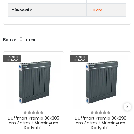
Yükseklik
60 cm.
Benzer Ürünler
KARGO
KARGO
BEDAVA
BEDAVA
Duffmart Premio 30x305
Duffmart Premio 30x298
cm Antrasit Alüminyum
cm Antrasit Alüminyum
Radyatör
Radyatör