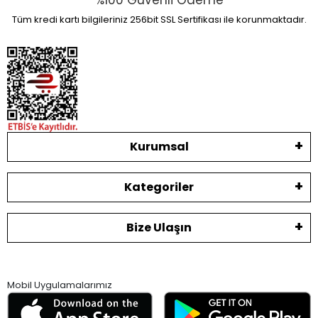
%100 Güvenli Ödeme
Tüm kredi kartı bilgileriniz 256bit SSL Sertifikası ile korunmaktadır.
Kurumsal
Kategoriler
Bize Ulaşın
Mobil Uygulamalarımız