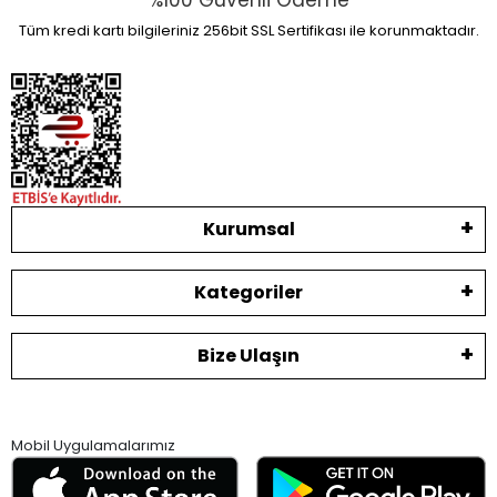
%100 Güvenli Ödeme
Tüm kredi kartı bilgileriniz 256bit SSL Sertifikası ile korunmaktadır.
Kurumsal
Kategoriler
Bize Ulaşın
Mobil Uygulamalarımız