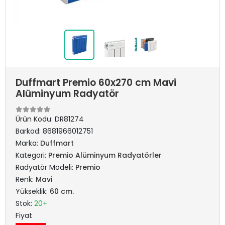
Duffmart Premio 60x270 cm Mavi
Alüminyum Radyatör
Ürün Kodu:
DR81274
Barkod:
8681966012751
Marka:
Duffmart
Kategori:
Premio Alüminyum Radyatörler
Radyatör Modeli:
Premio
Renk:
Mavi
Yükseklik:
60 cm.
Stok:
20+
Fiyat