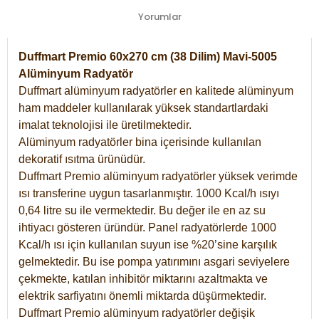
Yorumlar
Duffmart Premio 60x270 cm (38 Dilim) Mavi-5005
Alüminyum Radyatör
Duffmart alüminyum radyatörler en kalitede alüminyum
ham maddeler kullanılarak yüksek standartlardaki
imalat teknolojisi ile üretilmektedir.
Alüminyum radyatörler bina içerisinde kullanılan
dekoratif ısıtma ürünüdür.
Duffmart Premio alüminyum radyatörler yüksek verimde
ısı transferine uygun tasarlanmıştır. 1000 Kcal/h ısıyı
0,64 litre su ile vermektedir. Bu değer ile en az su
ihtiyacı gösteren üründür. Panel radyatörlerde 1000
Kcal/h ısı için kullanılan suyun ise %20’sine karşılık
gelmektedir. Bu ise pompa yatırımını asgari seviyelere
çekmekte, katılan inhibitör miktarını azaltmakta ve
elektrik sarfiyatını önemli miktarda düşürmektedir.
Duffmart Premio alüminyum radyatörler değişik