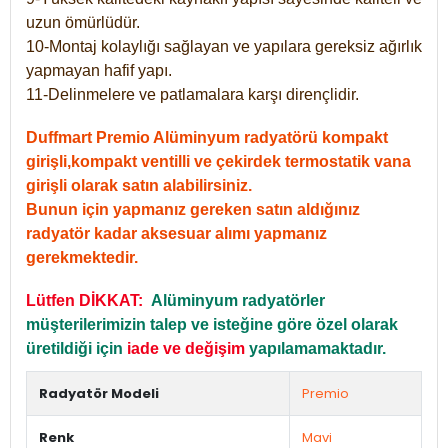
uzun ömürlüdür.
10-Montaj kolaylığı sağlayan ve yapılara gereksiz ağırlık
yapmayan hafif yapı.
11-Delinmelere ve patlamalara karşı dirençlidir.
Duffmart Premio Alüminyum radyatörü kompakt
girişli,kompakt ventilli ve çekirdek termostatik vana
girişli olarak satın alabilirsiniz.
Bunun için yapmanız gereken satın aldığınız
radyatör kadar aksesuar alımı yapmanız
gerekmektedir.
Lütfen DİKKAT:
Alüminyum radyatörler
müşterilerimizin talep ve isteğine göre özel olarak
üretildiği için
iade ve değişim
yapılamamaktadır.
Radyatör Modeli
Premio
Renk
Mavi