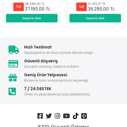
38.340,20 TL
37.412,37 TL
%3
%3
37.190,00 TL
36.290,00 TL
Sepete Ekle
Sepete Ekle
Hızlı Teslimat
Siparişleriniz en kısa sürede elinize ulaşır.
Güvenli Alışveriş
Güvenli ve kolay ödeme sistemi
Geniş Ürün Yelpazesi
Binlerce ürün ve kampanya seçeneği
7 / 24 DESTEK
Öneri ve şikayetlerinizi bize iletebilirsiniz.