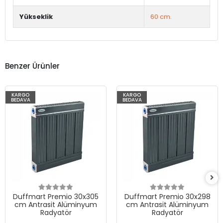
Yükseklik
60 cm.
Benzer Ürünler
KARGO
KARGO
BEDAVA
BEDAVA
Duffmart Premio 30x305
Duffmart Premio 30x298
cm Antrasit Alüminyum
cm Antrasit Alüminyum
Radyatör
Radyatör