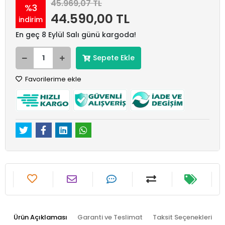
45.969,07 TL
%3
44.590,00 TL
indirim
En geç 8 Eylül Salı günü kargoda!
Sepete Ekle
Favorilerime ekle
Ürün Açıklaması
Garanti ve Teslimat
Taksit Seçenekleri