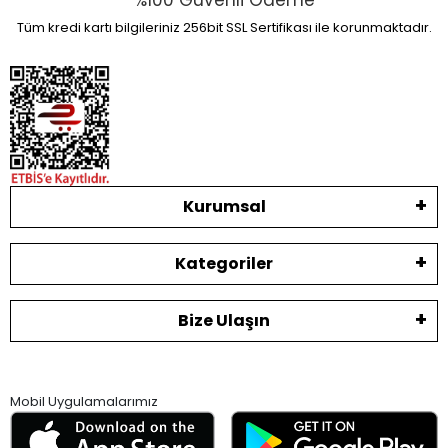
%100 Güvenli Ödeme
Tüm kredi kartı bilgileriniz 256bit SSL Sertifikası ile korunmaktadır.
Kurumsal
Kategoriler
Bize Ulaşın
Mobil Uygulamalarımız