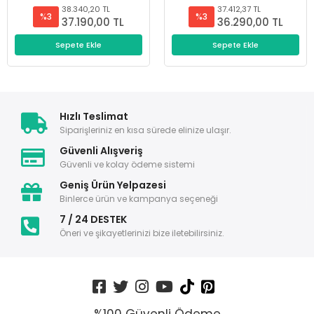
38.340,20 TL
37.412,37 TL
%3
%3
37.190,00 TL
36.290,00 TL
Sepete Ekle
Sepete Ekle
Hızlı Teslimat
Siparişleriniz en kısa sürede elinize ulaşır.
Güvenli Alışveriş
Güvenli ve kolay ödeme sistemi
Geniş Ürün Yelpazesi
Binlerce ürün ve kampanya seçeneği
7 / 24 DESTEK
Öneri ve şikayetlerinizi bize iletebilirsiniz.