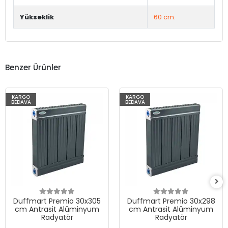
Yükseklik
60 cm.
Benzer Ürünler
KARGO
KARGO
BEDAVA
BEDAVA
Duffmart Premio 30x305
Duffmart Premio 30x298
cm Antrasit Alüminyum
cm Antrasit Alüminyum
Radyatör
Radyatör