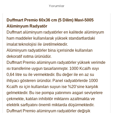
Yorumlar
Duffmart Premio 60x36 cm (5 Dilim) Mavi-5005
Alüminyum Radyatör
Duffmart alüminyum radyatörler en kalitede alüminyum
ham maddeler kullanılarak yüksek standartlardaki
imalat teknolojisi ile üretilmektedir.
Alüminyum radyatörler bina içerisinde kullanılan
dekoratif ısıtma ürünüdür.
Duffmart Premio alüminyum radyatörler yüksek verimde
ısı transferine uygun tasarlanmıştır. 1000 Kcal/h ısıyı
0,64 litre su ile vermektedir. Bu değer ile en az su
ihtiyacı gösteren üründür. Panel radyatörlerde 1000
Kcal/h ısı için kullanılan suyun ise %20’sine karşılık
gelmektedir. Bu ise pompa yatırımını asgari seviyelere
çekmekte, katılan inhibitör miktarını azaltmakta ve
elektrik sarfiyatını önemli miktarda düşürmektedir.
Duffmart Premio alüminyum radyatörler değişik