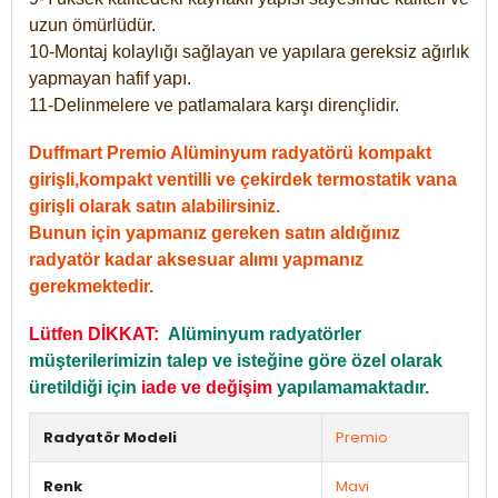
uzun ömürlüdür.
10-Montaj kolaylığı sağlayan ve yapılara gereksiz ağırlık
yapmayan hafif yapı.
11-Delinmelere ve patlamalara karşı dirençlidir.
Duffmart Premio Alüminyum radyatörü kompakt
girişli,kompakt ventilli ve çekirdek termostatik vana
girişli olarak satın alabilirsiniz.
Bunun için yapmanız gereken satın aldığınız
radyatör kadar aksesuar alımı yapmanız
gerekmektedir.
Lütfen DİKKAT:
Alüminyum radyatörler
müşterilerimizin talep ve isteğine göre özel olarak
üretildiği için
iade ve değişim
yapılamamaktadır.
Radyatör Modeli
Premio
Renk
Mavi