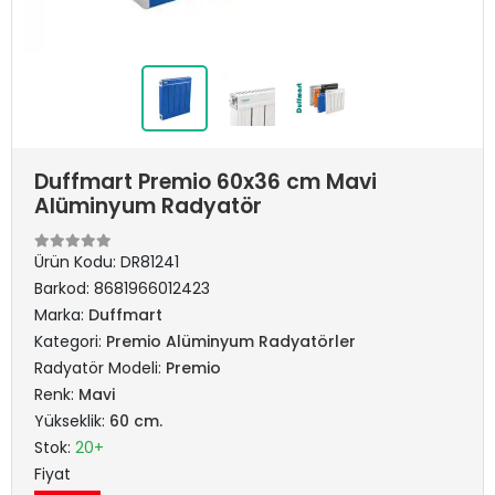
Duffmart Premio 60x36 cm Mavi
Alüminyum Radyatör
Ürün Kodu:
DR81241
Barkod:
8681966012423
Marka:
Duffmart
Kategori:
Premio Alüminyum Radyatörler
Radyatör Modeli:
Premio
Renk:
Mavi
Yükseklik:
60 cm.
Stok:
20+
Fiyat