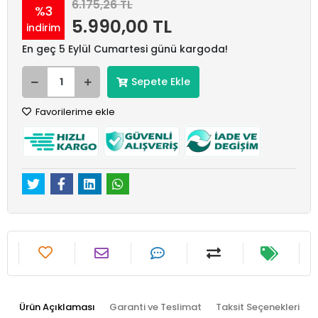
6.175,26 TL
%3
5.990,00 TL
indirim
En geç 5 Eylül Cumartesi günü kargoda!
Sepete Ekle
Favorilerime ekle
Ürün Açıklaması
Garanti ve Teslimat
Taksit Seçenekleri