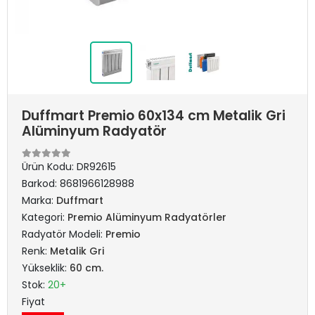
Duffmart Premio 60x134 cm Metalik Gri
Alüminyum Radyatör
Ürün Kodu:
DR92615
Barkod:
8681966128988
Marka:
Duffmart
Kategori:
Premio Alüminyum Radyatörler
Radyatör Modeli:
Premio
Renk:
Metalik Gri
Yükseklik:
60 cm.
Stok:
20+
Fiyat