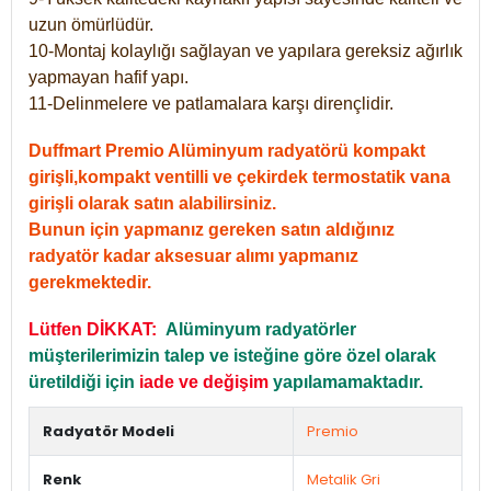
uzun ömürlüdür.
10-Montaj kolaylığı sağlayan ve yapılara gereksiz ağırlık
yapmayan hafif yapı.
11-Delinmelere ve patlamalara karşı dirençlidir.
Duffmart Premio Alüminyum radyatörü kompakt
girişli,kompakt ventilli ve çekirdek termostatik vana
girişli olarak satın alabilirsiniz.
Bunun için yapmanız gereken satın aldığınız
radyatör kadar aksesuar alımı yapmanız
gerekmektedir.
Lütfen DİKKAT:
Alüminyum radyatörler
müşterilerimizin talep ve isteğine göre özel olarak
üretildiği için
iade ve değişim
yapılamamaktadır.
Radyatör Modeli
Premio
Renk
Metalik Gri