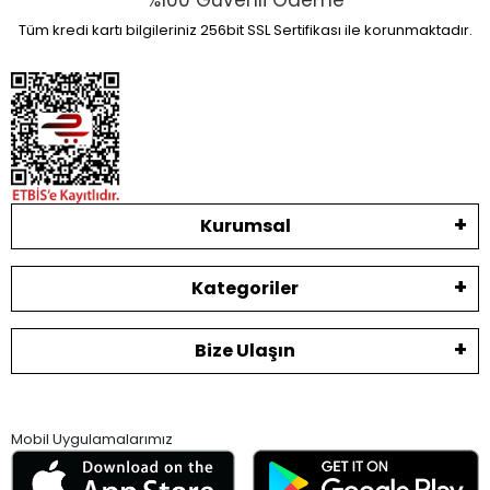
%100 Güvenli Ödeme
Tüm kredi kartı bilgileriniz 256bit SSL Sertifikası ile korunmaktadır.
Kurumsal
Kategoriler
Bize Ulaşın
Mobil Uygulamalarımız