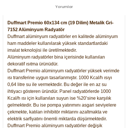
Yorumlar
Duffmart Premio 60x134 cm (19 Dilim) Metalik Gri-
7152 Alüminyum Radyatör
Duffmart alüminyum radyatörler en kalitede alüminyum
ham maddeler kullanılarak yüksek standartlardaki
imalat teknolojisi ile üretilmektedir.
Alüminyum radyatörler bina içerisinde kullanılan
dekoratif ısıtma ürünüdür.
Duffmart Premio alüminyum radyatörler yüksek verimde
ısı transferine uygun tasarlanmıştır. 1000 Kcal/h ısıyı
0,64 litre su ile vermektedir. Bu değer ile en az su
ihtiyacı gösteren üründür. Panel radyatörlerde 1000
Kcal/h ısı için kullanılan suyun ise %20’sine karşılık
gelmektedir. Bu ise pompa yatırımını asgari seviyelere
çekmekte, katılan inhibitör miktarını azaltmakta ve
elektrik sarfiyatını önemli miktarda düşürmektedir.
Duffmart Premio alüminyum radyatörler değişik