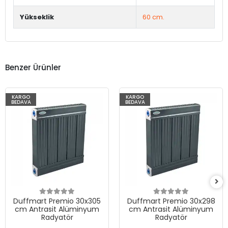
Yükseklik
60 cm.
Benzer Ürünler
KARGO
KARGO
BEDAVA
BEDAVA
Duffmart Premio 30x305
Duffmart Premio 30x298
cm Antrasit Alüminyum
cm Antrasit Alüminyum
Radyatör
Radyatör