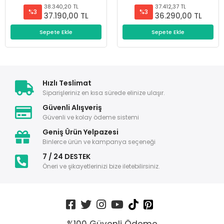
38.340,20 TL
37.412,37 TL
%3
%3
37.190,00 TL
36.290,00 TL
Sepete Ekle
Sepete Ekle
Hızlı Teslimat
Siparişleriniz en kısa sürede elinize ulaşır.
Güvenli Alışveriş
Güvenli ve kolay ödeme sistemi
Geniş Ürün Yelpazesi
Binlerce ürün ve kampanya seçeneği
7 / 24 DESTEK
Öneri ve şikayetlerinizi bize iletebilirsiniz.