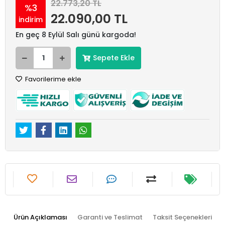
22.773,20 TL
%3
22.090,00 TL
indirim
En geç 8 Eylül Salı günü kargoda!
Sepete Ekle
Favorilerime ekle
Ürün Açıklaması
Garanti ve Teslimat
Taksit Seçenekleri