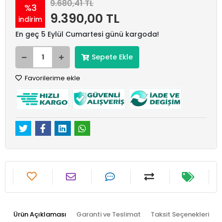
9.680,41 TL
%3
9.390,00 TL
indirim
En geç 5 Eylül Cumartesi günü kargoda!
Sepete Ekle
Favorilerime ekle
Ürün Açıklaması
Garanti ve Teslimat
Taksit Seçenekleri