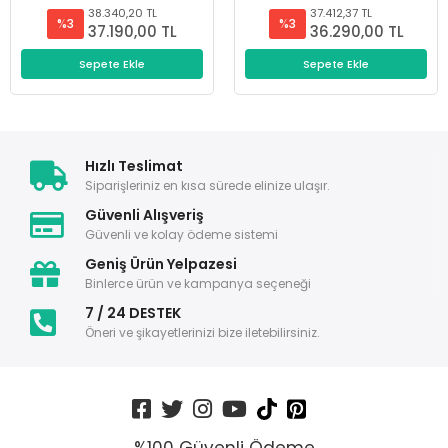
38.340,20 TL
37.412,37 TL
%3
%3
37.190,00 TL
36.290,00 TL
Sepete Ekle
Sepete Ekle
Hızlı Teslimat
Siparişleriniz en kısa sürede elinize ulaşır.
Güvenli Alışveriş
Güvenli ve kolay ödeme sistemi
Geniş Ürün Yelpazesi
Binlerce ürün ve kampanya seçeneği
7 / 24 DESTEK
Öneri ve şikayetlerinizi bize iletebilirsiniz.