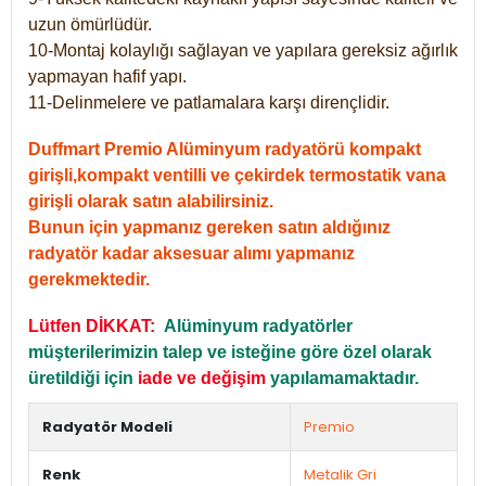
uzun ömürlüdür.
10-Montaj kolaylığı sağlayan ve yapılara gereksiz ağırlık
yapmayan hafif yapı.
11-Delinmelere ve patlamalara karşı dirençlidir.
Duffmart Premio Alüminyum radyatörü kompakt
girişli,kompakt ventilli ve çekirdek termostatik vana
girişli olarak satın alabilirsiniz.
Bunun için yapmanız gereken satın aldığınız
radyatör kadar aksesuar alımı yapmanız
gerekmektedir.
Lütfen DİKKAT:
Alüminyum radyatörler
müşterilerimizin talep ve isteğine göre özel olarak
üretildiği için
iade ve değişim
yapılamamaktadır.
Radyatör Modeli
Premio
Renk
Metalik Gri