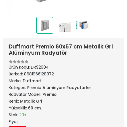
Duffmart Premio 60x57 cm Metalik Gri
Alüminyum Radyatör
Ürün Kodu:
DR92604
Barkod:
8681966128872
Marka:
Duffmart
Kategori:
Premio Alüminyum Radyatörler
Radyatör Modeli:
Premio
Renk:
Metalik Gri
Yükseklik:
60 cm.
Stok:
20+
Fiyat