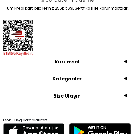
%100 Güvenli Ödeme
Tüm kredi kartı bilgileriniz 256bit SSL Sertifikası ile korunmaktadır.
Kurumsal
Kategoriler
Bize Ulaşın
Mobil Uygulamalarımız