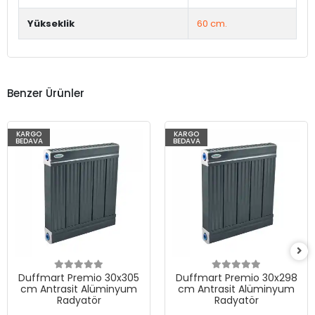
Yükseklik
60 cm.
Benzer Ürünler
KARGO
KARGO
BEDAVA
BEDAVA
Duffmart Premio 30x305
Duffmart Premio 30x298
cm Antrasit Alüminyum
cm Antrasit Alüminyum
Radyatör
Radyatör