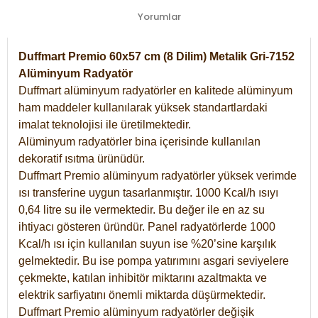
Yorumlar
Duffmart Premio 60x57 cm (8 Dilim) Metalik Gri-7152
Alüminyum Radyatör
Duffmart alüminyum radyatörler en kalitede alüminyum
ham maddeler kullanılarak yüksek standartlardaki
imalat teknolojisi ile üretilmektedir.
Alüminyum radyatörler bina içerisinde kullanılan
dekoratif ısıtma ürünüdür.
Duffmart Premio alüminyum radyatörler yüksek verimde
ısı transferine uygun tasarlanmıştır. 1000 Kcal/h ısıyı
0,64 litre su ile vermektedir. Bu değer ile en az su
ihtiyacı gösteren üründür. Panel radyatörlerde 1000
Kcal/h ısı için kullanılan suyun ise %20’sine karşılık
gelmektedir. Bu ise pompa yatırımını asgari seviyelere
çekmekte, katılan inhibitör miktarını azaltmakta ve
elektrik sarfiyatını önemli miktarda düşürmektedir.
Duffmart Premio alüminyum radyatörler değişik