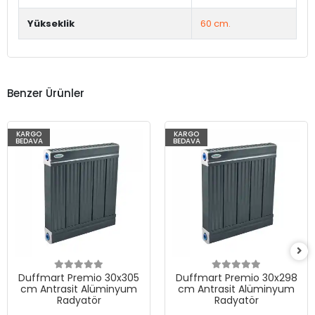
Yükseklik
60 cm.
Benzer Ürünler
KARGO
KARGO
BEDAVA
BEDAVA
Duffmart Premio 30x305
Duffmart Premio 30x298
cm Antrasit Alüminyum
cm Antrasit Alüminyum
Radyatör
Radyatör