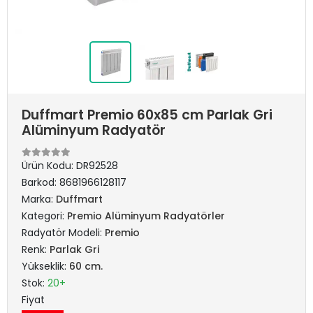
Duffmart Premio 60x85 cm Parlak Gri
Alüminyum Radyatör
Ürün Kodu:
DR92528
Barkod:
8681966128117
Marka:
Duffmart
Kategori:
Premio Alüminyum Radyatörler
Radyatör Modeli:
Premio
Renk:
Parlak Gri
Yükseklik:
60 cm.
Stok:
20+
Fiyat