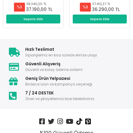
38.340,20 TL
37.412,37 TL
%3
%3
37.190,00 TL
36.290,00 TL
Sepete Ekle
Sepete Ekle
Hızlı Teslimat
Siparişleriniz en kısa sürede elinize ulaşır.
Güvenli Alışveriş
Güvenli ve kolay ödeme sistemi
Geniş Ürün Yelpazesi
Binlerce ürün ve kampanya seçeneği
7 / 24 DESTEK
Öneri ve şikayetlerinizi bize iletebilirsiniz.