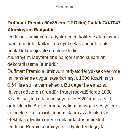
Yorumlar
Duffmart Premio 60x85 cm (12 Dilim) Parlak Gri-7047
Alüminyum Radyatör
Duffmart alüminyum radyatörler en kalitede alüminyum
ham maddeler kullanılarak yüksek standartlardaki
imalat teknolojisi ile üretilmektedir.
Alüminyum radyatörler bina içerisinde kullanılan
dekoratif ısıtma ürünüdür.
Duffmart Premio alüminyum radyatörler yüksek verimde
ısı transferine uygun tasarlanmıştır. 1000 Kcal/h ısıyı
0,64 litre su ile vermektedir. Bu değer ile en az su
ihtiyacı gösteren üründür. Panel radyatörlerde 1000
Kcal/h ısı için kullanılan suyun ise %20’sine karşılık
gelmektedir. Bu ise pompa yatırımını asgari seviyelere
çekmekte, katılan inhibitör miktarını azaltmakta ve
elektrik sarfiyatını önemli miktarda düşürmektedir.
Duffmart Premio alüminyum radyatörler değişik