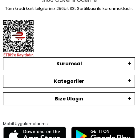
%100 Güvenli Ödeme
Tüm kredi kartı bilgileriniz 256bit SSL Sertifikası ile korunmaktadır.
Kurumsal
Kategoriler
Bize Ulaşın
Mobil Uygulamalarımız