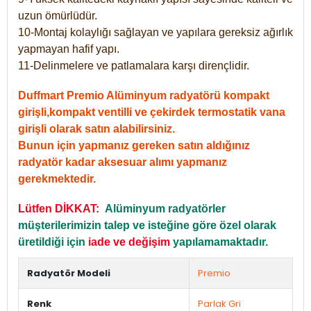
uzun ömürlüdür.
10-Montaj kolaylığı sağlayan ve yapılara gereksiz ağırlık
yapmayan hafif yapı.
11-Delinmelere ve patlamalara karşı dirençlidir.
Duffmart Premio Alüminyum radyatörü kompakt
girişli,kompakt ventilli ve çekirdek termostatik vana
girişli olarak satın alabilirsiniz.
Bunun için yapmanız gereken satın aldığınız
radyatör kadar aksesuar alımı yapmanız
gerekmektedir.
Lütfen DİKKAT:
Alüminyum radyatörler
müşterilerimizin talep ve isteğine göre özel olarak
üretildiği için
iade ve değişim
yapılamamaktadır.
Radyatör Modeli
Premio
Renk
Parlak Gri