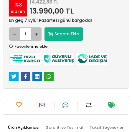
14.422,68 TL
%3
13.990,00 TL
indirim
En geç 7 Eylül Pazartesi günü kargoda!
Sepete Ekle
Favorilerime ekle
Ürün Açıklaması
Garanti ve Teslimat
Taksit Seçenekleri