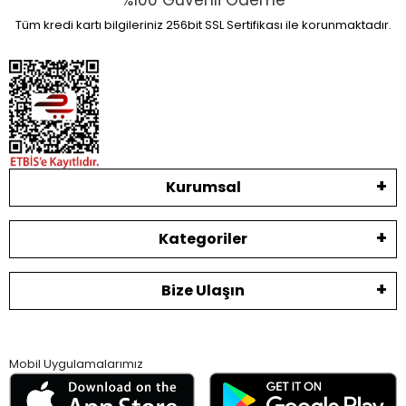
%100 Güvenli Ödeme
Tüm kredi kartı bilgileriniz 256bit SSL Sertifikası ile korunmaktadır.
Kurumsal
Kategoriler
Bize Ulaşın
Mobil Uygulamalarımız