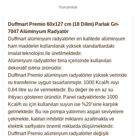
Yorumlar
Duffmart Premio 60x127 cm (18 Dilim) Parlak Gri-
7047 Alüminyum Radyatör
Duffmart alüminyum radyatörler en kalitede alüminyum
ham maddeler kullanılarak yüksek standartlardaki
imalat teknolojisi ile üretilmektedir.
Alüminyum radyatörler bina içerisinde kullanılan
dekoratif ısıtma ürünüdür.
Duffmart Premio alüminyum radyatörler yüksek verimde
ısı transferine uygun tasarlanmıştır. 1000 Kcal/h ısıyı
0,64 litre su ile vermektedir. Bu değer ile en az su
ihtiyacı gösteren üründür. Panel radyatörlerde 1000
Kcal/h ısı için kullanılan suyun ise %20’sine karşılık
gelmektedir. Bu ise pompa yatırımını asgari seviyelere
çekmekte, katılan inhibitör miktarını azaltmakta ve
elektrik sarfiyatını önemli miktarda düşürmektedir.
Duffmart Premio alüminyum radyatörler değişik