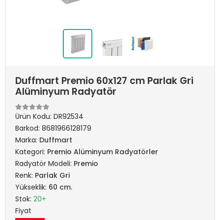
Duffmart Premio 60x127 cm Parlak Gri
Alüminyum Radyatör
Ürün Kodu:
DR92534
Barkod:
8681966128179
Marka:
Duffmart
Kategori:
Premio Alüminyum Radyatörler
Radyatör Modeli:
Premio
Renk:
Parlak Gri
Yükseklik:
60 cm.
Stok:
20+
Fiyat