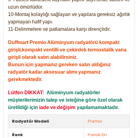
uzun ömürlüdür.
10-Montaj kolaylığı sağlayan ve yapılara gereksiz ağırlık
yapmayan hafif yapı.
11-Delinmelere ve patlamalara karşı dirençlidir.
Duffmart Premio Alüminyum radyatörü kompakt
girişli,kompakt ventilli ve çekirdek termostatik vana
girişli olarak satın alabilirsiniz.
Bunun için yapmanız gereken satın aldığınız
radyatör kadar aksesuar alımı yapmanız
gerekmektedir.
Lütfen DİKKAT:
Alüminyum radyatörler
müşterilerimizin talep ve isteğine göre özel olarak
üretildiği için
iade ve değişim
yapılamamaktadır.
Radyatör Modeli
Premio
Renk
Parlak Gri