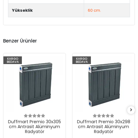
Yükseklik
60 cm.
Benzer Ürünler
KARGO
KARGO
BEDAVA
BEDAVA
Duffmart Premio 30x305
Duffmart Premio 30x298
cm Antrasit Alüminyum
cm Antrasit Alüminyum
Radyatör
Radyatör