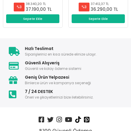
38.340,20 TL
37.412,37 TL
%3
%3
37.190,00 TL
36.290,00 TL
Sepete Ekle
Sepete Ekle
Hızlı Teslimat
Siparişleriniz en kısa sürede elinize ulaşır.
Güvenli Alışveriş
Güvenli ve kolay ödeme sistemi
Geniş Ürün Yelpazesi
Binlerce ürün ve kampanya seçeneği
7 / 24 DESTEK
Öneri ve şikayetlerinizi bize iletebilirsiniz.