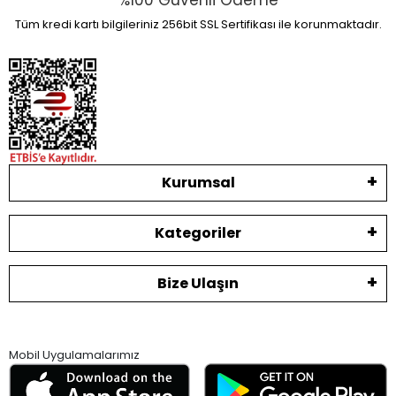
%100 Güvenli Ödeme
Tüm kredi kartı bilgileriniz 256bit SSL Sertifikası ile korunmaktadır.
Kurumsal
Kategoriler
Bize Ulaşın
Mobil Uygulamalarımız