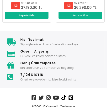
38.340,20 TL
37.412,37 TL
%3
%3
37.190,00 TL
36.290,00 TL
Sepete Ekle
Sepete Ekle
Hızlı Teslimat
Siparişleriniz en kısa sürede elinize ulaşır.
Güvenli Alışveriş
Güvenli ve kolay ödeme sistemi
Geniş Ürün Yelpazesi
Binlerce ürün ve kampanya seçeneği
7 / 24 DESTEK
Öneri ve şikayetlerinizi bize iletebilirsiniz.