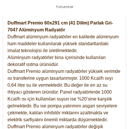
Yorumlar
Duffmart Premio 60x291 cm (41 Dilim) Parlak Gri-
7047 Alüminyum Radyatör
Duffmart alüminyum radyatörler en kalitede alüminyum
ham maddeler kullanılarak yüksek standartlardaki
imalat teknolojisi ile üretilmektedir.
Alüminyum radyatörler bina içerisinde kullanılan
dekoratif ısıtma ürünüdür.
Duffmart Premio alüminyum radyatörler yüksek verimde
ısı transferine uygun tasarlanmıştır. 1000 Kcal/h ısıyı
0,64 litre su ile vermektedir. Bu değer ile en az su
ihtiyacı gösteren üründür. Panel radyatörlerde 1000
Kcal/h ısı için kullanılan suyun ise %20’sine karşılık
gelmektedir. Bu ise pompa yatırımını asgari seviyelere
çekmekte, katılan inhibitör miktarını azaltmakta ve
elektrik sarfiyatını önemli miktarda düşürmektedir.
Duffmart Premio alüminyum radyatörler değişik