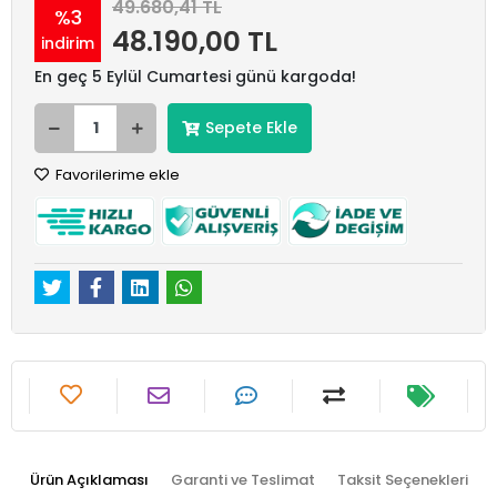
49.680,41 TL
%3
48.190,00 TL
indirim
En geç 5 Eylül Cumartesi günü kargoda!
Sepete Ekle
Favorilerime ekle
Ürün Açıklaması
Garanti ve Teslimat
Taksit Seçenekleri