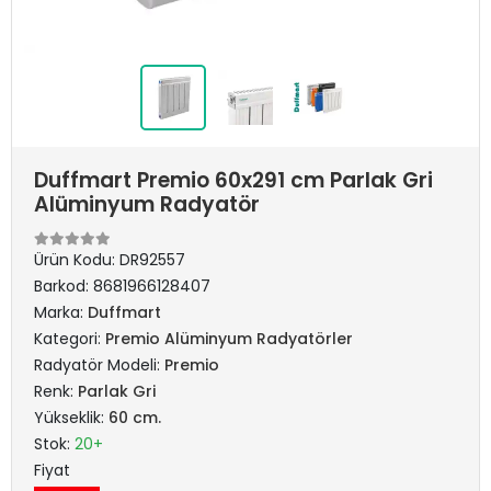
Duffmart Premio 60x291 cm Parlak Gri
Alüminyum Radyatör
Ürün Kodu:
DR92557
Barkod:
8681966128407
Marka:
Duffmart
Kategori:
Premio Alüminyum Radyatörler
Radyatör Modeli:
Premio
Renk:
Parlak Gri
Yükseklik:
60 cm.
Stok:
20+
Fiyat