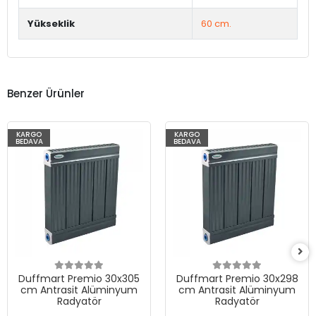
Yükseklik
60 cm.
Benzer Ürünler
KARGO
KARGO
BEDAVA
BEDAVA
Duffmart Premio 30x305
Duffmart Premio 30x298
cm Antrasit Alüminyum
cm Antrasit Alüminyum
Radyatör
Radyatör