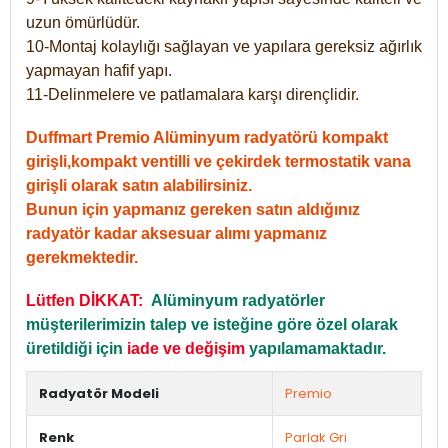
uzun ömürlüdür.
10-Montaj kolaylığı sağlayan ve yapılara gereksiz ağırlık
yapmayan hafif yapı.
11-Delinmelere ve patlamalara karşı dirençlidir.
Duffmart Premio Alüminyum radyatörü kompakt
girişli,kompakt ventilli ve çekirdek termostatik vana
girişli olarak satın alabilirsiniz.
Bunun için yapmanız gereken satın aldığınız
radyatör kadar aksesuar alımı yapmanız
gerekmektedir.
Lütfen DİKKAT:
Alüminyum radyatörler
müşterilerimizin talep ve isteğine göre özel olarak
üretildiği için
iade ve değişim
yapılamamaktadır.
Radyatör Modeli
Premio
Renk
Parlak Gri