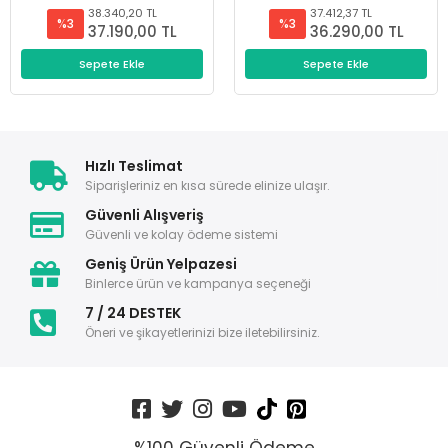
38.340,20 TL
37.412,37 TL
%3
%3
37.190,00 TL
36.290,00 TL
Sepete Ekle
Sepete Ekle
Hızlı Teslimat
Siparişleriniz en kısa sürede elinize ulaşır.
Güvenli Alışveriş
Güvenli ve kolay ödeme sistemi
Geniş Ürün Yelpazesi
Binlerce ürün ve kampanya seçeneği
7 / 24 DESTEK
Öneri ve şikayetlerinizi bize iletebilirsiniz.