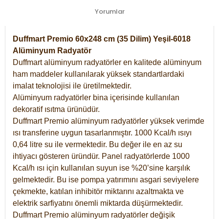
Yorumlar
Duffmart Premio 60x248 cm (35 Dilim) Yeşil-6018
Alüminyum Radyatör
Duffmart alüminyum radyatörler en kalitede alüminyum
ham maddeler kullanılarak yüksek standartlardaki
imalat teknolojisi ile üretilmektedir.
Alüminyum radyatörler bina içerisinde kullanılan
dekoratif ısıtma ürünüdür.
Duffmart Premio alüminyum radyatörler yüksek verimde
ısı transferine uygun tasarlanmıştır. 1000 Kcal/h ısıyı
0,64 litre su ile vermektedir. Bu değer ile en az su
ihtiyacı gösteren üründür. Panel radyatörlerde 1000
Kcal/h ısı için kullanılan suyun ise %20’sine karşılık
gelmektedir. Bu ise pompa yatırımını asgari seviyelere
çekmekte, katılan inhibitör miktarını azaltmakta ve
elektrik sarfiyatını önemli miktarda düşürmektedir.
Duffmart Premio alüminyum radyatörler değişik