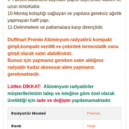
uzun ömürlüdür.
10-Montaj kolaylığı sağlayan ve yapılara gereksiz ağırlık
yapmayan hafif yapı.
11-Delinmelere ve patlamalara karşı dirençlidir.
Duffmart Premio Alüminyum radyatörü kompakt
girişli,kompakt ventilli ve çekirdek termostatik vana
girişli olarak satın alabilirsiniz.
Bunun için yapmanız gereken satın aldığınız
radyatör kadar aksesuar alımı yapmanız
gerekmektedir.
Lütfen DİKKAT:
Alüminyum radyatörler
müşterilerimizin talep ve isteğine göre özel olarak
üretildiği için
iade ve değişim
yapılamamaktadır.
Radyatör Modeli
Premio
Renk
Yeşil