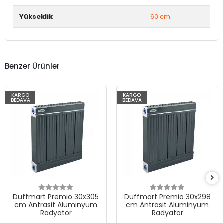
Yükseklik
60 cm.
Benzer Ürünler
KARGO
KARGO
BEDAVA
BEDAVA
Duffmart Premio 30x305
Duffmart Premio 30x298
cm Antrasit Alüminyum
cm Antrasit Alüminyum
Radyatör
Radyatör