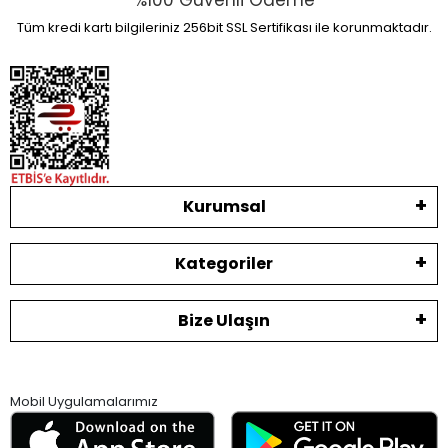
%100 Güvenli Ödeme
Tüm kredi kartı bilgileriniz 256bit SSL Sertifikası ile korunmaktadır.
Kurumsal
Kategoriler
Bize Ulaşın
Mobil Uygulamalarımız