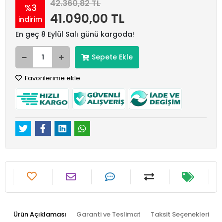
42.360,82 TL
%3
41.090,00 TL
indirim
En geç 8 Eylül Salı günü kargoda!
Sepete Ekle
Favorilerime ekle
Ürün Açıklaması
Garanti ve Teslimat
Taksit Seçenekleri