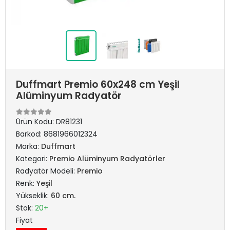
Duffmart Premio 60x248 cm Yeşil
Alüminyum Radyatör
Ürün Kodu:
DR81231
Barkod:
8681966012324
Marka:
Duffmart
Kategori:
Premio Alüminyum Radyatörler
Radyatör Modeli:
Premio
Renk:
Yeşil
Yükseklik:
60 cm.
Stok:
20+
Fiyat