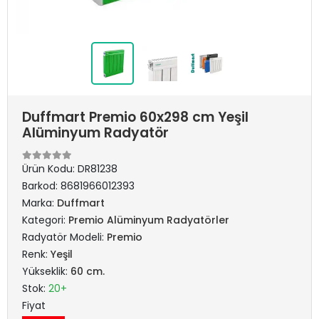
Duffmart Premio 60x298 cm Yeşil
Alüminyum Radyatör
Ürün Kodu:
DR81238
Barkod:
8681966012393
Marka:
Duffmart
Kategori:
Premio Alüminyum Radyatörler
Radyatör Modeli:
Premio
Renk:
Yeşil
Yükseklik:
60 cm.
Stok:
20+
Fiyat