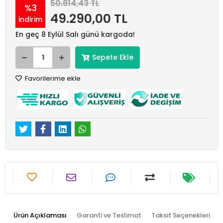
50.814,43 TL
%3
49.290,00 TL
indirim
En geç 8 Eylül Salı günü kargoda!
Sepete Ekle
Favorilerime ekle
Ürün Açıklaması
Garanti ve Teslimat
Taksit Seçenekleri