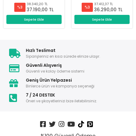
38.340,20 TL
37.412,37 TL
%3
%3
37.190,00 TL
36.290,00 TL
Sepete Ekle
Sepete Ekle
Hızlı Teslimat
Siparişleriniz en kısa sürede elinize ulaşır.
Güvenli Alışveriş
Güvenli ve kolay ödeme sistemi
Geniş Ürün Yelpazesi
Binlerce ürün ve kampanya seçeneği
7 / 24 DESTEK
Öneri ve şikayetlerinizi bize iletebilirsiniz.