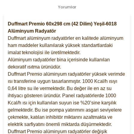
Yorumlar
Duffmart Premio 60x298 cm (42 Dilim) Yeşil-6018
Alüminyum Radyatör
Duffmart alüminyum radyatörler en kalitede alüminyum
ham maddeler kullanılarak yüksek standartlardaki
imalat teknolojisi ile üretilmektedir.
Alüminyum radyatörler bina içerisinde kullanılan
dekoratif ısıtma ürünüdür.
Duffmart Premio alüminyum radyatörler yüksek verimde
ısı transferine uygun tasarlanmıştır. 1000 Kcal/h ısıyı
0,64 litre su ile vermektedir. Bu değer ile en az su
ihtiyacı gösteren üründür. Panel radyatörlerde 1000
Kcal/h ısı için kullanılan suyun ise %20’sine karşılık
gelmektedir. Bu ise pompa yatırımını asgari seviyelere
çekmekte, katılan inhibitör miktarını azaltmakta ve
elektrik sarfiyatını önemli miktarda düşürmektedir.
Duffmart Premio alüminyum radyatörler değişik