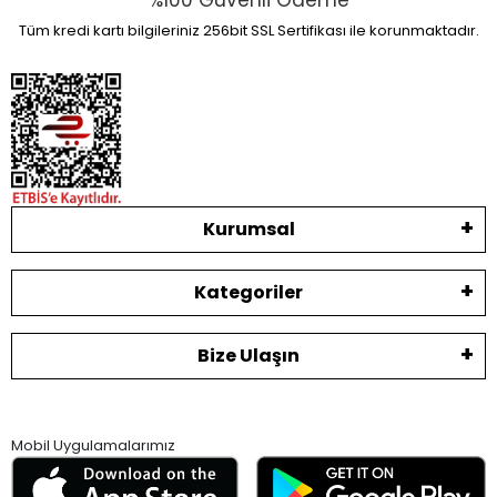
%100 Güvenli Ödeme
Tüm kredi kartı bilgileriniz 256bit SSL Sertifikası ile korunmaktadır.
Kurumsal
Kategoriler
Bize Ulaşın
Mobil Uygulamalarımız