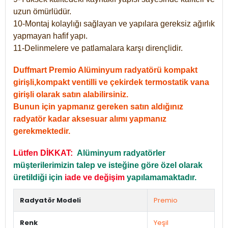
uzun ömürlüdür.
10-Montaj kolaylığı sağlayan ve yapılara gereksiz ağırlık
yapmayan hafif yapı.
11-Delinmelere ve patlamalara karşı dirençlidir.
Duffmart Premio Alüminyum radyatörü kompakt
girişli,kompakt ventilli ve çekirdek termostatik vana
girişli olarak satın alabilirsiniz.
Bunun için yapmanız gereken satın aldığınız
radyatör kadar aksesuar alımı yapmanız
gerekmektedir.
Lütfen DİKKAT:
Alüminyum radyatörler
müşterilerimizin talep ve isteğine göre özel olarak
üretildiği için
iade ve değişim
yapılamamaktadır.
Radyatör Modeli
Premio
Renk
Yeşil