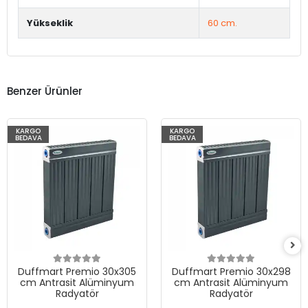
Yükseklik
60 cm.
Benzer Ürünler
KARGO
KARGO
BEDAVA
BEDAVA
Duffmart Premio 30x305
Duffmart Premio 30x298
cm Antrasit Alüminyum
cm Antrasit Alüminyum
Radyatör
Radyatör