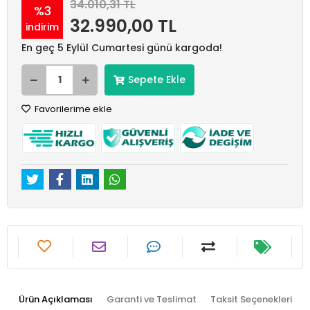
34.010,31 TL
%3
32.990,00 TL
indirim
En geç 5 Eylül Cumartesi günü kargoda!
Sepete Ekle
Favorilerime ekle
Ürün Açıklaması
Garanti ve Teslimat
Taksit Seçenekleri