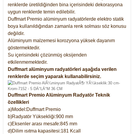
renklerde üretildiğinden bina içerisindeki dekorasyona
uygun renklerde temin edilebilir.
Duffmart Premio alüminyum radyatörlerde elektro statik
boya kullanıldığından zamanla renk solması söz konusu
değildir.
Alüminyum malzemesi korozyona yüksek dayanım
göstermektedir.
Su içerisindeki çözünmüş oksijenden
etkilenmemektedir.
Duffmart alüminyum radyatörleri aşağıda verilen
renklerde seçim yaparak kullanabilirsiniz.
Duffmart Premio Alüminyum Radyatör Teknik
özellikleri
a)Model:Duffmart Premio
b)Radyatör Yüksekliği:900 mm
c)Eksenler arası mesafe:845 mm
d)Dilim ısıtma kapasitesi:181 Kcall