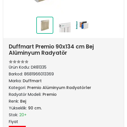
Duffmart Premio 90x134 cm Bej
Alüminyum Radyatör
Ürün Kodu:
DR81335
Barkod:
8681966013369
Marka:
Duffmart
Kategori:
Premio Alüminyum Radyatörler
Radyatör Modeli:
Premio
Renk:
Bej
Yükseklik:
90 cm.
Stok:
20+
Fiyat