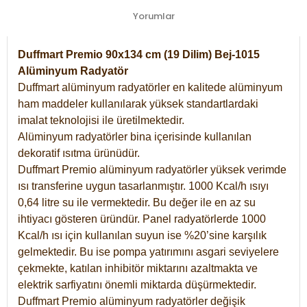
Yorumlar
Duffmart Premio 90x134 cm (19 Dilim) Bej-1015
Alüminyum Radyatör
Duffmart alüminyum radyatörler en kalitede alüminyum
ham maddeler kullanılarak yüksek standartlardaki
imalat teknolojisi ile üretilmektedir.
Alüminyum radyatörler bina içerisinde kullanılan
dekoratif ısıtma ürünüdür.
Duffmart Premio alüminyum radyatörler yüksek verimde
ısı transferine uygun tasarlanmıştır. 1000 Kcal/h ısıyı
0,64 litre su ile vermektedir. Bu değer ile en az su
ihtiyacı gösteren üründür. Panel radyatörlerde 1000
Kcal/h ısı için kullanılan suyun ise %20’sine karşılık
gelmektedir. Bu ise pompa yatırımını asgari seviyelere
çekmekte, katılan inhibitör miktarını azaltmakta ve
elektrik sarfiyatını önemli miktarda düşürmektedir.
Duffmart Premio alüminyum radyatörler değişik