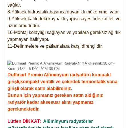
sağlar.
8-Yüksek hidrostatik basınca dayanıklı mükemmel yapı.
9-Yüksek kalitedeki kaynaklı yapısı sayesinde kaliteli ve
uzun ömürlüdür.
10-Montaj kolaylığı sağlayan ve yapılara gereksiz ağırlık
yapmayan hafif yapı.
11-Delinmelere ve patlamalara karşı dirençlidir.
Duffmart Premio Alüminyum radyatörü kompakt
girişli,kompakt ventilli ve çekirdek termostatik vana
girişli olarak satın alabilirsiniz.
Bunun için yapmanız gereken satın aldığınız
radyatör kadar aksesuar alımı yapmanız
gerekmektedir.
Lütfen DİKKAT:
Alüminyum radyatörler