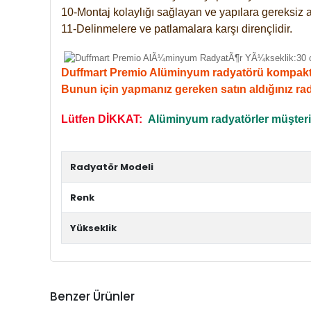
10-Montaj kolaylığı sağlayan ve yapılara gereksiz a
11-Delinmelere ve patlamalara karşı dirençlidir.
Duffmart Premio Alüminyum radyatörü kompakt giri
Bunun için yapmanız gereken satın aldığınız ra
Lütfen DİKKAT:
Alüminyum radyatörler müşterile
Radyatör Modeli
Renk
Yükseklik
Benzer Ürünler