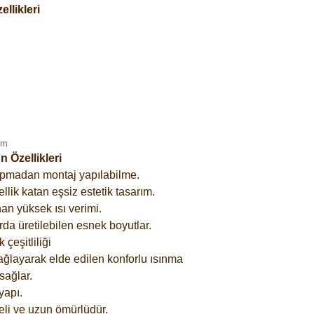
llikleri
 Özellikleri
yapmadan montaj yapılabilme.
lik katan eşsiz estetik tasarım.
an yüksek ısı verimi.
rda üretilebilen esnek boyutlar.
çeşitliliği
ağlayarak elde edilen konforlu ısınma
sağlar.
yapı.
eli ve uzun ömürlüdür.