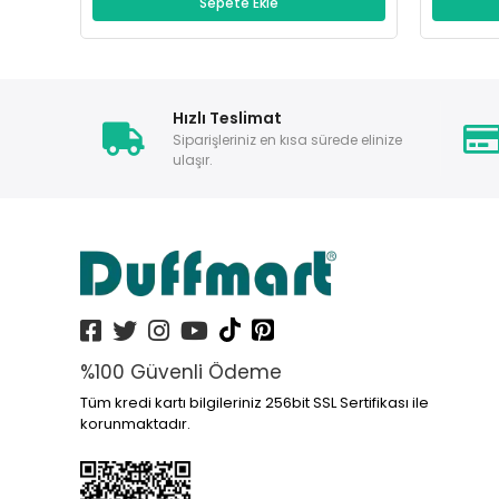
Sepete Ekle
Hızlı Teslimat
Siparişleriniz en kısa sürede elinize
ulaşır.
%100 Güvenli Ödeme
Tüm kredi kartı bilgileriniz 256bit SSL Sertifikası ile
korunmaktadır.