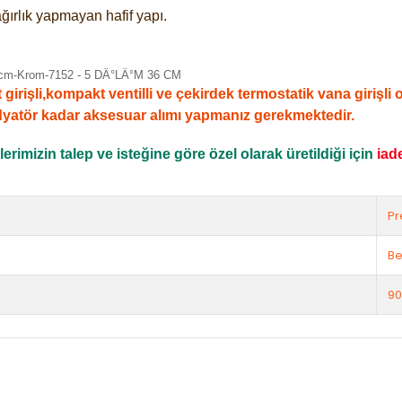
ğırlık yapmayan hafif yapı.
şli,kompakt ventilli ve çekirdek termostatik vana girişli ola
dyatör kadar aksesuar alımı yapmanız gerekmektedir.
rimizin talep ve isteğine göre özel olarak üretildiği için
iad
Pr
Be
90