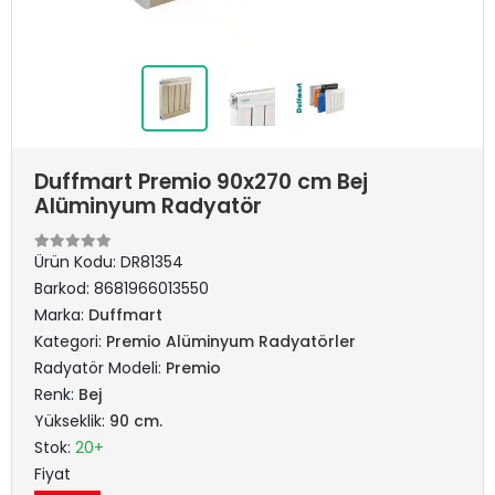
Duffmart Premio 90x270 cm Bej
Alüminyum Radyatör
Ürün Kodu:
DR81354
Barkod:
8681966013550
Marka:
Duffmart
Kategori:
Premio Alüminyum Radyatörler
Radyatör Modeli:
Premio
Renk:
Bej
Yükseklik:
90 cm.
Stok:
20+
Fiyat