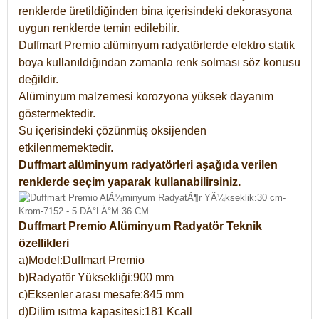
renklerde üretildiğinden bina içerisindeki dekorasyona
uygun renklerde temin edilebilir.
Duffmart Premio alüminyum radyatörlerde elektro statik
boya kullanıldığından zamanla renk solması söz konusu
değildir.
Alüminyum malzemesi korozyona yüksek dayanım
göstermektedir.
Su içerisindeki çözünmüş oksijenden
etkilenmemektedir.
Duffmart alüminyum radyatörleri aşağıda verilen
renklerde seçim yaparak kullanabilirsiniz.
Duffmart Premio Alüminyum Radyatör Teknik
özellikleri
a)Model:Duffmart Premio
b)Radyatör Yüksekliği:900 mm
c)Eksenler arası mesafe:845 mm
d)Dilim ısıtma kapasitesi:181 Kcall