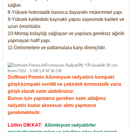
sağlar.
8-Yüksek hidrostatik basınca dayanıklı mükemmel yapı.
9-Yüksek kalitedeki kaynaklı yapısı sayesinde kaliteli ve
uzun ömürlüdür.
10-Montaj kolaylığı sağlayan ve yapılara gereksiz ağırlık
yapmayan hafif yapı.
11-Delinmelere ve patlamalara karşı dirençlidir.
Duffmart Premio Alüminyum radyatörü kompakt
girişli,kompakt ventilli ve çekirdek termostatik vana
girişli olarak satın alabilirsiniz.
Bunun için yapmanız gereken satın aldığınız
radyatör kadar aksesuar alımı yapmanız
gerekmektedir.
Lütfen DİKKAT:
Alüminyum radyatörler