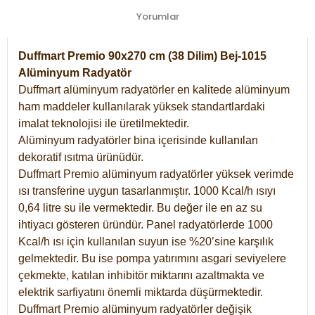
Yorumlar
Duffmart Premio 90x270 cm (38 Dilim) Bej-1015
Alüminyum Radyatör
Duffmart alüminyum radyatörler en kalitede alüminyum
ham maddeler kullanılarak yüksek standartlardaki
imalat teknolojisi ile üretilmektedir.
Alüminyum radyatörler bina içerisinde kullanılan
dekoratif ısıtma ürünüdür.
Duffmart Premio alüminyum radyatörler yüksek verimde
ısı transferine uygun tasarlanmıştır. 1000 Kcal/h ısıyı
0,64 litre su ile vermektedir. Bu değer ile en az su
ihtiyacı gösteren üründür. Panel radyatörlerde 1000
Kcal/h ısı için kullanılan suyun ise %20’sine karşılık
gelmektedir. Bu ise pompa yatırımını asgari seviyelere
çekmekte, katılan inhibitör miktarını azaltmakta ve
elektrik sarfiyatını önemli miktarda düşürmektedir.
Duffmart Premio alüminyum radyatörler değişik