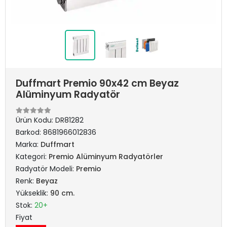
Duffmart Premio 90x42 cm Beyaz
Alüminyum Radyatör
Ürün Kodu:
DR81282
Barkod:
8681966012836
Marka:
Duffmart
Kategori:
Premio Alüminyum Radyatörler
Radyatör Modeli:
Premio
Renk:
Beyaz
Yükseklik:
90 cm.
Stok:
20+
Fiyat