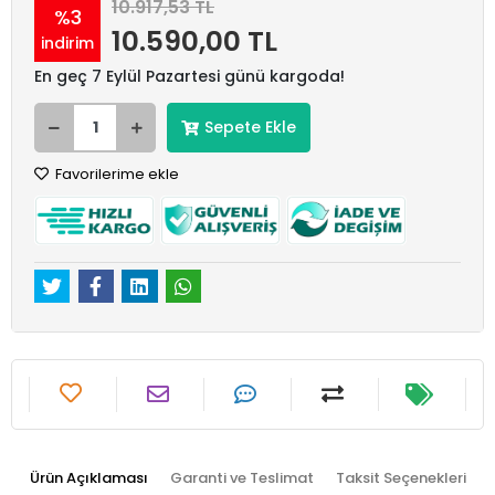
10.917,53 TL
%3
10.590,00 TL
indirim
En geç 7 Eylül Pazartesi günü kargoda!
Sepete Ekle
Favorilerime ekle
Ürün Açıklaması
Garanti ve Teslimat
Taksit Seçenekleri