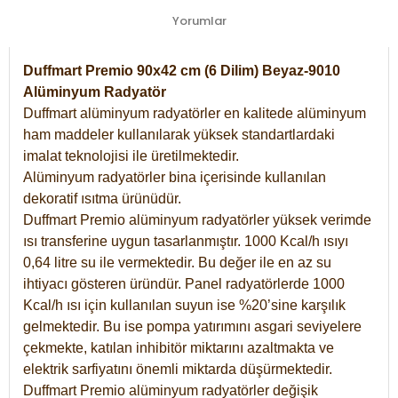
Yorumlar
Duffmart Premio 90x42 cm (6 Dilim) Beyaz-9010
Alüminyum Radyatör
Duffmart alüminyum radyatörler en kalitede alüminyum
ham maddeler kullanılarak yüksek standartlardaki
imalat teknolojisi ile üretilmektedir.
Alüminyum radyatörler bina içerisinde kullanılan
dekoratif ısıtma ürünüdür.
Duffmart Premio alüminyum radyatörler yüksek verimde
ısı transferine uygun tasarlanmıştır. 1000 Kcal/h ısıyı
0,64 litre su ile vermektedir. Bu değer ile en az su
ihtiyacı gösteren üründür. Panel radyatörlerde 1000
Kcal/h ısı için kullanılan suyun ise %20’sine karşılık
gelmektedir. Bu ise pompa yatırımını asgari seviyelere
çekmekte, katılan inhibitör miktarını azaltmakta ve
elektrik sarfiyatını önemli miktarda düşürmektedir.
Duffmart Premio alüminyum radyatörler değişik