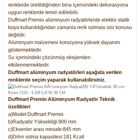
renklerde üretildiğinden bina içerisindeki dekorasyona
uygun renklerde temin edilebilir.
Duffmart Premio alüminyum radyatörlerde elektro statik
boya kullanıldığından zamanla renk solması söz konusu
değildir.
Alüminyum malzemesi korozyona yüksek dayanım
göstermektedir.
Su içerisindeki çözünmüş oksijenden
etkilenmemektedir.
Duffmart alüminyum radyatörleri aşağıda verilen
renklerde seçim yaparak kullanabilirsiniz.
Duffmart Premio Alüminyum Radyatör Teknik
özellikleri
a)Model:Duffmart Premio
b)Radyatör Yüksekliği:900 mm
c)Eksenler arası mesafe:845 mm
d)Dilim ısıtma kapasitesi:181 Kcall