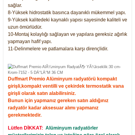
sağlar.
8-Yüksek hidrostatik basınca dayanıklı mükemmel yapı.
9-Yüksek kalitedeki kaynaklı yapısı sayesinde kaliteli ve
uzun ömürlüdür.
10-Montaj kolaylığı sağlayan ve yapılara gereksiz ağırlık
yapmayan hafif yapı.
11-Delinmelere ve patlamalara karşı dirençlidir.
Duffmart Premio Alüminyum radyatörü kompakt
girişli,kompakt ventilli ve çekirdek termostatik vana
girişli olarak satın alabilirsiniz.
Bunun için yapmanız gereken satın aldığınız
radyatör kadar aksesuar alımı yapmanız
gerekmektedir.
Lütfen DİKKAT:
Alüminyum radyatörler