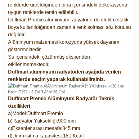
renklerde üretildiğinden bina içerisindeki dekorasyona
uygun renklerde temin edilebilir.
Duffmart Premio alüminyum radyatörlerde elektro statik
boya kullanıldığından zamanla renk solması söz konusu
değildir.
Alüminyum malzemesi korozyona yüksek dayanım
göstermektedir.
Su içerisindeki çözünmüş oksijenden
etkilenmemektedir.
Duffmart alüminyum radyatörleri aşağıda verilen
renklerde seçim yaparak kullanabilirsiniz.
Duffmart Premio Alüminyum Radyatör Teknik
özellikleri
a)Model:Duffmart Premio
b)Radyatör Yüksekliği:900 mm
c)Eksenler arası mesafe:845 mm
d)Dilim ısıtma kapasitesi:181 Kcall