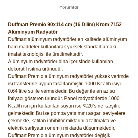
Yorumlar
Duffmart Premio 90x114 cm (16 Dilim) Krom-7152
Alüminyum Radyatör
Duffmart alüminyum radyatörler en kalitede alüminyum
ham maddeler kullanılarak yüksek standartlardaki
imalat teknolojisi ile üretilmektedir.
Alüminyum radyatörler bina içerisinde kullanılan
dekoratif ısıtma ürünüdür.
Duffmart Premio alüminyum radyatörler yüksek verimde
ısı transferine uygun tasarlanmıştır. 1000 Kcal/h ısıyı
0,64 litre su ile vermektedir. Bu değer ile en az su
ihtiyacı gösteren üründür. Panel radyatörlerde 1000
Kcal/h ısı için kullanılan suyun ise %20’sine karşılık
gelmektedir. Bu ise pompa yatırımını asgari seviyelere
çekmekte, katılan inhibitör miktarını azaltmakta ve
elektrik sarfiyatını önemli miktarda düşürmektedir.
Duffmart Premio alüminyum radyatörler değişik