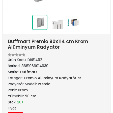
Duffmart Premio 90x114 cm Krom
Alüminyum Radyatör
Ürün Kodu:
DR81492
Barkod:
8681966014939
Marka:
Duffmart
Kategori:
Premio Alüminyum Radyatörler
Radyatör Modeli:
Premio
Renk:
Krom
Yükseklik:
90 cm.
Stok:
20+
Fiyat