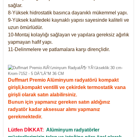
sağlar.
8-Yüksek hidrostatik basınca dayanıklı mükemmel yapı.
9-Yüksek kalitedeki kaynaklı yapısı sayesinde kaliteli ve
uzun ömürlüdür.
10-Montaj kolaylığı sağlayan ve yapılara gereksiz ağırlık
yapmayan hafif yapı.
11-Delinmelere ve patlamalara karşı dirençlidir.
Duffmart Premio Alüminyum radyatörü kompakt
girişli,kompakt ventilli ve çekirdek termostatik vana
girişli olarak satın alabilirsiniz.
Bunun için yapmanız gereken satın aldığınız
radyatör kadar aksesuar alımı yapmanız
gerekmektedir.
Lütfen DİKKAT:
Alüminyum radyatörler