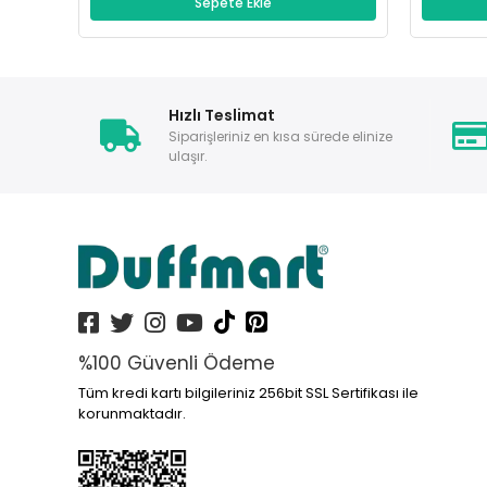
Sepete Ekle
Hızlı Teslimat
Siparişleriniz en kısa sürede elinize
ulaşır.
%100 Güvenli Ödeme
Tüm kredi kartı bilgileriniz 256bit SSL Sertifikası ile
korunmaktadır.