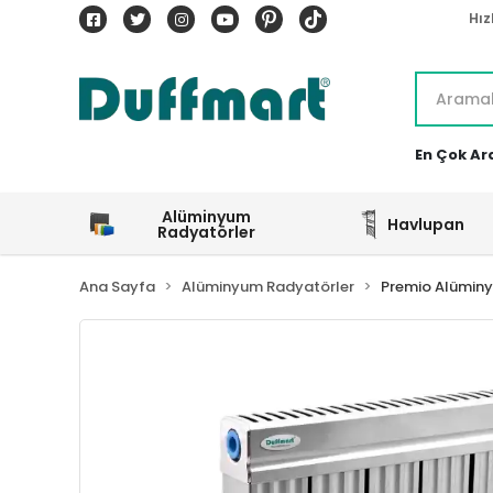
Hız
En Çok Ar
Alüminyum
Havlupan
Radyatörler
Ana Sayfa
Alüminyum Radyatörler
Premio Alümin