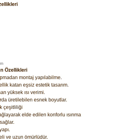
llikleri
 Özellikleri
yapmadan montaj yapılabilme.
lik katan eşsiz estetik tasarım.
an yüksek ısı verimi.
rda üretilebilen esnek boyutlar.
çeşitliliği
ağlayarak elde edilen konforlu ısınma
sağlar.
yapı.
eli ve uzun ömürlüdür.