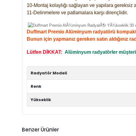
10-Montaj kolaylığı sağlayan ve yapılara gereksiz a
11-Delinmelere ve patlamalara karşı dirençlidir.
Duffmart Premio Alüminyum radyatörü kompakt giri
Bunun için yapmanız gereken satın aldığınız ra
Lütfen DİKKAT:
Alüminyum radyatörler müşterile
Radyatör Modeli
Renk
Yükseklik
Benzer Ürünler