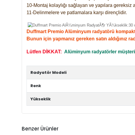
10-Montaj kolaylığı sağlayan ve yapılara gereksiz a
11-Delinmelere ve patlamalara karşı dirençlidir.
Duffmart Premio Alüminyum radyatörü kompakt giri
Bunun için yapmanız gereken satın aldığınız ra
Lütfen DİKKAT:
Alüminyum radyatörler müşterile
Radyatör Modeli
Renk
Yükseklik
Benzer Ürünler