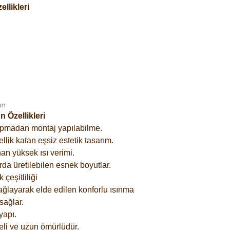
llikleri
 Özellikleri
yapmadan montaj yapılabilme.
lik katan eşsiz estetik tasarım.
an yüksek ısı verimi.
rda üretilebilen esnek boyutlar.
çeşitliliği
ağlayarak elde edilen konforlu ısınma
sağlar.
yapı.
eli ve uzun ömürlüdür.