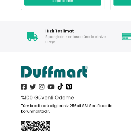
Sepete Ekle
Hızlı Teslimat
Siparişleriniz en kısa sürede elinize
ulaşır.
%100 Güvenli Ödeme
Tüm kredi kartı bilgileriniz 256bit SSL Sertifikası ile
korunmaktadır.