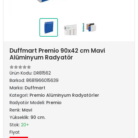
Duffmart Premio 90x42 cm Mavi
Alüminyum Radyatör
Ürün Kodu:
DR81562
Barkod:
8681966015639
Marka:
Duffmart
Kategori:
Premio Alüminyum Radyatörler
Radyatör Modeli:
Premio
Renk:
Mavi
Yükseklik:
90 cm.
Stok:
20+
Fiyat