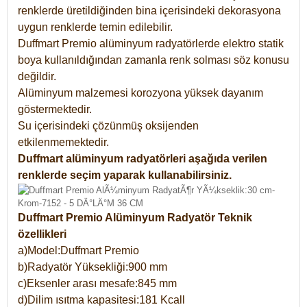
renklerde üretildiğinden bina içerisindeki dekorasyona
uygun renklerde temin edilebilir.
Duffmart Premio alüminyum radyatörlerde elektro statik
boya kullanıldığından zamanla renk solması söz konusu
değildir.
Alüminyum malzemesi korozyona yüksek dayanım
göstermektedir.
Su içerisindeki çözünmüş oksijenden
etkilenmemektedir.
Duffmart alüminyum radyatörleri aşağıda verilen
renklerde seçim yaparak kullanabilirsiniz.
Duffmart Premio Alüminyum Radyatör Teknik
özellikleri
a)Model:Duffmart Premio
b)Radyatör Yüksekliği:900 mm
c)Eksenler arası mesafe:845 mm
d)Dilim ısıtma kapasitesi:181 Kcall