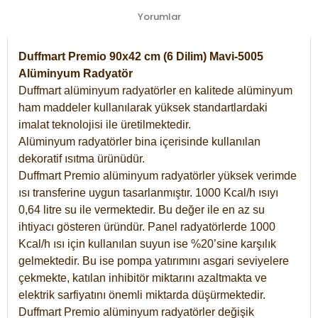
Yorumlar
Duffmart Premio 90x42 cm (6 Dilim) Mavi-5005
Alüminyum Radyatör
Duffmart alüminyum radyatörler en kalitede alüminyum
ham maddeler kullanılarak yüksek standartlardaki
imalat teknolojisi ile üretilmektedir.
Alüminyum radyatörler bina içerisinde kullanılan
dekoratif ısıtma ürünüdür.
Duffmart Premio alüminyum radyatörler yüksek verimde
ısı transferine uygun tasarlanmıştır. 1000 Kcal/h ısıyı
0,64 litre su ile vermektedir. Bu değer ile en az su
ihtiyacı gösteren üründür. Panel radyatörlerde 1000
Kcal/h ısı için kullanılan suyun ise %20’sine karşılık
gelmektedir. Bu ise pompa yatırımını asgari seviyelere
çekmekte, katılan inhibitör miktarını azaltmakta ve
elektrik sarfiyatını önemli miktarda düşürmektedir.
Duffmart Premio alüminyum radyatörler değişik