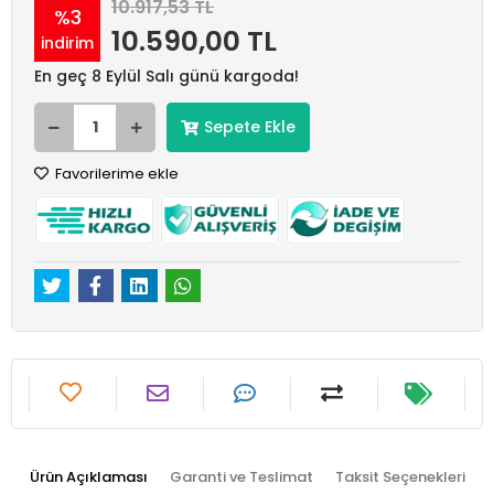
10.917,53 TL
%3
10.590,00 TL
indirim
En geç 8 Eylül Salı günü kargoda!
Sepete Ekle
Favorilerime ekle
Ürün Açıklaması
Garanti ve Teslimat
Taksit Seçenekleri