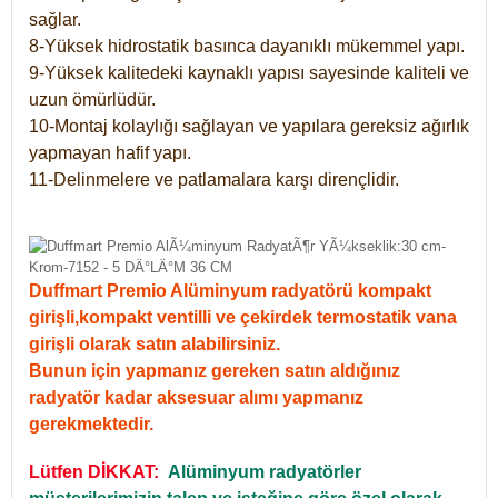
sağlar.
8-Yüksek hidrostatik basınca dayanıklı mükemmel yapı.
9-Yüksek kalitedeki kaynaklı yapısı sayesinde kaliteli ve
uzun ömürlüdür.
10-Montaj kolaylığı sağlayan ve yapılara gereksiz ağırlık
yapmayan hafif yapı.
11-Delinmelere ve patlamalara karşı dirençlidir.
Duffmart Premio Alüminyum radyatörü kompakt
girişli,kompakt ventilli ve çekirdek termostatik vana
girişli olarak satın alabilirsiniz.
Bunun için yapmanız gereken satın aldığınız
radyatör kadar aksesuar alımı yapmanız
gerekmektedir.
Lütfen DİKKAT:
Alüminyum radyatörler