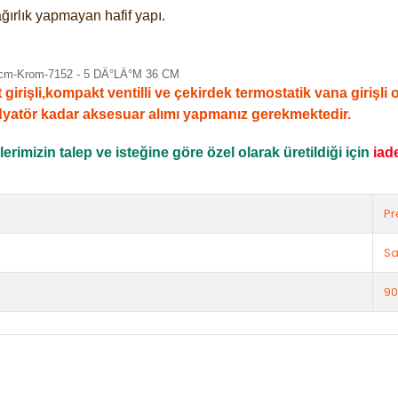
ğırlık yapmayan hafif yapı.
şli,kompakt ventilli ve çekirdek termostatik vana girişli ola
dyatör kadar aksesuar alımı yapmanız gerekmektedir.
rimizin talep ve isteğine göre özel olarak üretildiği için
iad
Pr
Sa
90