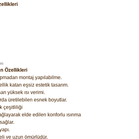
llikleri
 Özellikleri
yapmadan montaj yapılabilme.
lik katan eşsiz estetik tasarım.
an yüksek ısı verimi.
rda üretilebilen esnek boyutlar.
çeşitliliği
ağlayarak elde edilen konforlu ısınma
sağlar.
yapı.
eli ve uzun ömürlüdür.