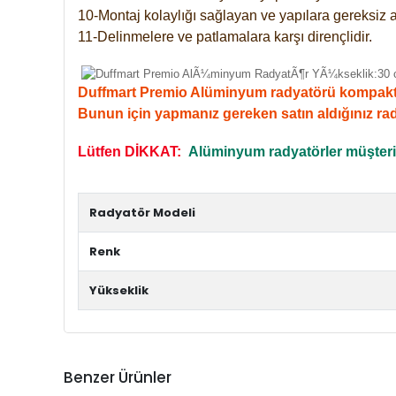
10-Montaj kolaylığı sağlayan ve yapılara gereksiz a
11-Delinmelere ve patlamalara karşı dirençlidir.
Duffmart Premio Alüminyum radyatörü kompakt giri
Bunun için yapmanız gereken satın aldığınız ra
Lütfen DİKKAT:
Alüminyum radyatörler müşterile
Radyatör Modeli
Renk
Yükseklik
Benzer Ürünler