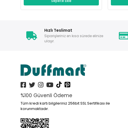
Sepete Ekle
Hızlı Teslimat
Siparişleriniz en kısa sürede elinize
ulaşır.
%100 Güvenli Ödeme
Tüm kredi kartı bilgileriniz 256bit SSL Sertifikası ile
korunmaktadır.