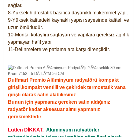
sağlar.
8-Yüksek hidrostatik basınca dayanıklı mükemmel yapı.
9-Yüksek kalitedeki kaynaklı yapısı sayesinde kaliteli ve
uzun ömürlüdür.
10-Montaj kolaylığı sağlayan ve yapılara gereksiz ağırlık
yapmayan hafif yapı.
11-Delinmelere ve patlamalara karşı dirençlidir.
Duffmart Premio Alüminyum radyatörü kompakt
girişli,kompakt ventilli ve çekirdek termostatik vana
girişli olarak satın alabilirsiniz.
Bunun için yapmanız gereken satın aldığınız
radyatör kadar aksesuar alımı yapmanız
gerekmektedir.
Lütfen DİKKAT:
Alüminyum radyatörler