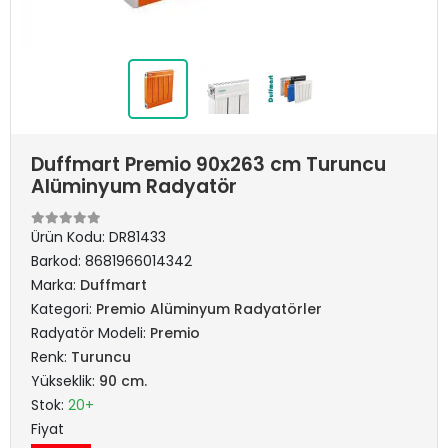
Duffmart Premio 90x263 cm Turuncu
Alüminyum Radyatör
Ürün Kodu:
DR81433
Barkod:
8681966014342
Marka:
Duffmart
Kategori:
Premio Alüminyum Radyatörler
Radyatör Modeli:
Premio
Renk:
Turuncu
Yükseklik:
90 cm.
Stok:
20+
Fiyat