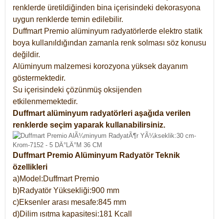
renklerde üretildiğinden bina içerisindeki dekorasyona
uygun renklerde temin edilebilir.
Duffmart Premio alüminyum radyatörlerde elektro statik
boya kullanıldığından zamanla renk solması söz konusu
değildir.
Alüminyum malzemesi korozyona yüksek dayanım
göstermektedir.
Su içerisindeki çözünmüş oksijenden
etkilenmemektedir.
Duffmart alüminyum radyatörleri aşağıda verilen
renklerde seçim yaparak kullanabilirsiniz.
Duffmart Premio Alüminyum Radyatör Teknik
özellikleri
a)Model:Duffmart Premio
b)Radyatör Yüksekliği:900 mm
c)Eksenler arası mesafe:845 mm
d)Dilim ısıtma kapasitesi:181 Kcall