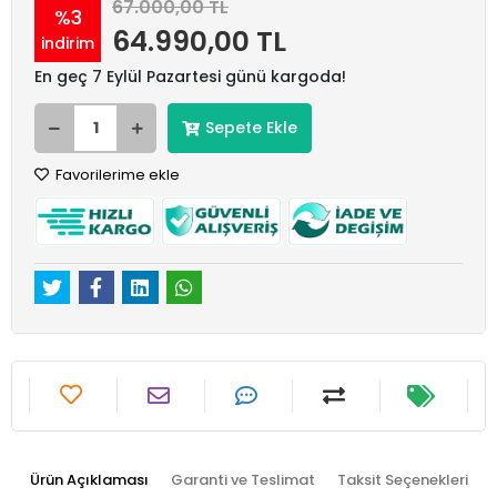
67.000,00 TL
%3
64.990,00 TL
indirim
En geç 7 Eylül Pazartesi günü kargoda!
Sepete Ekle
Favorilerime ekle
Ürün Açıklaması
Garanti ve Teslimat
Taksit Seçenekleri