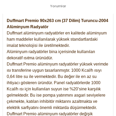
Yorumlar
Duffmart Premio 90x263 cm (37 Dilim) Turuncu-2004
Alüminyum Radyatör
Duffmart alüminyum radyatörler en kalitede alüminyum
ham maddeler kullanılarak yüksek standartlardaki
imalat teknolojisi ile üretilmektedir.
Alüminyum radyatörler bina içerisinde kullanılan
dekoratif ısıtma ürünüdür.
Duffmart Premio alüminyum radyatörler yüksek verimde
ısı transferine uygun tasarlanmıştır. 1000 Kcal/h ısıyı
0,64 litre su ile vermektedir. Bu değer ile en az su
ihtiyacı gösteren üründür. Panel radyatörlerde 1000
Kcal/h ısı için kullanılan suyun ise %20’sine karşılık
gelmektedir. Bu ise pompa yatırımını asgari seviyelere
çekmekte, katılan inhibitör miktarını azaltmakta ve
elektrik sarfiyatını önemli miktarda düşürmektedir.
Duffmart Premio alüminyum radyatörler değişik