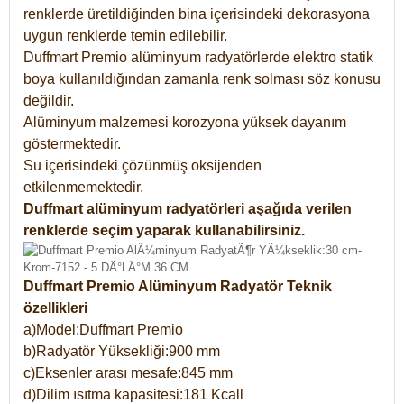
renklerde üretildiğinden bina içerisindeki dekorasyona
uygun renklerde temin edilebilir.
Duffmart Premio alüminyum radyatörlerde elektro statik
boya kullanıldığından zamanla renk solması söz konusu
değildir.
Alüminyum malzemesi korozyona yüksek dayanım
göstermektedir.
Su içerisindeki çözünmüş oksijenden
etkilenmemektedir.
Duffmart alüminyum radyatörleri aşağıda verilen
renklerde seçim yaparak kullanabilirsiniz.
Duffmart Premio Alüminyum Radyatör Teknik
özellikleri
a)Model:Duffmart Premio
b)Radyatör Yüksekliği:900 mm
c)Eksenler arası mesafe:845 mm
d)Dilim ısıtma kapasitesi:181 Kcall