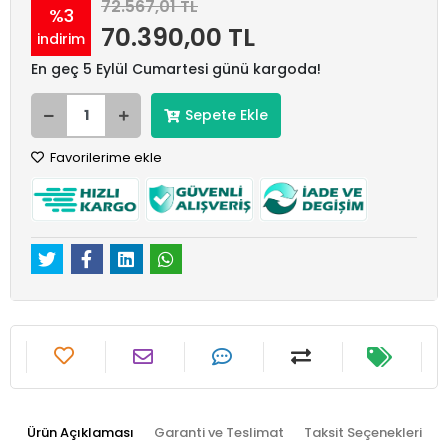
72.567,01 TL
%3
70.390,00 TL
indirim
En geç 5 Eylül Cumartesi günü kargoda!
Sepete Ekle
Favorilerime ekle
Ürün Açıklaması
Garanti ve Teslimat
Taksit Seçenekleri