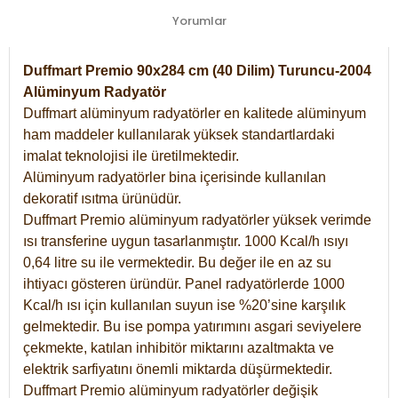
Yorumlar
Duffmart Premio 90x284 cm (40 Dilim) Turuncu-2004
Alüminyum Radyatör
Duffmart alüminyum radyatörler en kalitede alüminyum
ham maddeler kullanılarak yüksek standartlardaki
imalat teknolojisi ile üretilmektedir.
Alüminyum radyatörler bina içerisinde kullanılan
dekoratif ısıtma ürünüdür.
Duffmart Premio alüminyum radyatörler yüksek verimde
ısı transferine uygun tasarlanmıştır. 1000 Kcal/h ısıyı
0,64 litre su ile vermektedir. Bu değer ile en az su
ihtiyacı gösteren üründür. Panel radyatörlerde 1000
Kcal/h ısı için kullanılan suyun ise %20’sine karşılık
gelmektedir. Bu ise pompa yatırımını asgari seviyelere
çekmekte, katılan inhibitör miktarını azaltmakta ve
elektrik sarfiyatını önemli miktarda düşürmektedir.
Duffmart Premio alüminyum radyatörler değişik