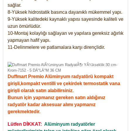
sağlar.
8-Yüksek hidrostatik basınca dayanıklı mükemmel yapı.
9-Yüksek kalitedeki kaynaklı yapısı sayesinde kaliteli ve
uzun ömürlüdür.
10-Montaj kolaylığı sağlayan ve yapılara gereksiz ağırlık
yapmayan hafif yapı.
11-Delinmelere ve patlamalara karşı dirençlidir.
Duffmart Premio Alüminyum radyatörü kompakt
girişli,kompakt ventilli ve çekirdek termostatik vana
girişli olarak satın alabilirsiniz.
Bunun için yapmanız gereken satın aldığınız
radyatör kadar aksesuar alımı yapmanız
gerekmektedir.
Lütfen DİKKAT:
Alüminyum radyatörler