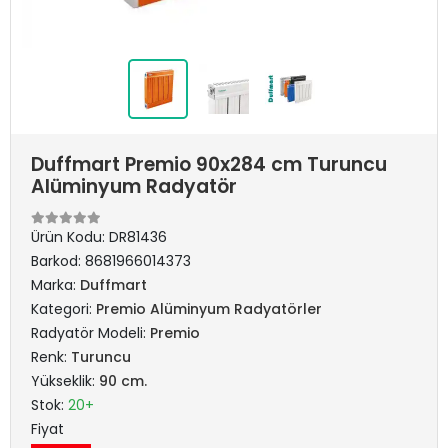
Duffmart Premio 90x284 cm Turuncu
Alüminyum Radyatör
Ürün Kodu:
DR81436
Barkod:
8681966014373
Marka:
Duffmart
Kategori:
Premio Alüminyum Radyatörler
Radyatör Modeli:
Premio
Renk:
Turuncu
Yükseklik:
90 cm.
Stok:
20+
Fiyat