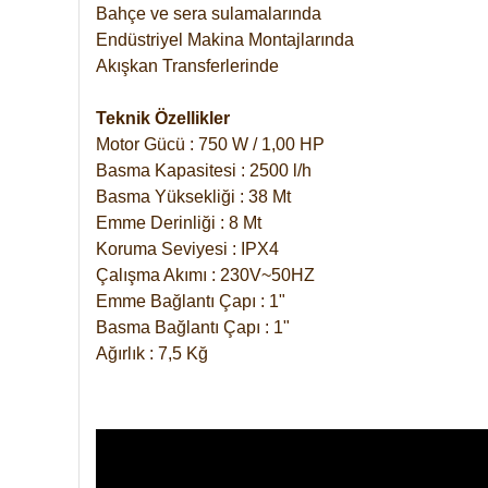
Bahçe ve sera sulamalarında
Endüstriyel Makina Montajlarında
Akışkan Transferlerinde
Teknik Özellikler
Motor Gücü : 750 W / 1,00 HP
Basma Kapasitesi : 2500 l/h
Basma Yüksekliği : 38 Mt
Emme Derinliği : 8 Mt
Koruma Seviyesi : IPX4
Çalışma Akımı : 230V~50HZ
Emme Bağlantı Çapı : 1"
Basma Bağlantı Çapı : 1"
Ağırlık : 7,5 Kğ