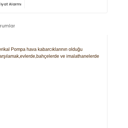
Fiyat Alarmı
rumlar
rikal
Pompa hava kabarcıklarının olduğu
 karşılamak,evlerde,bahçelerde ve imalathanelerde