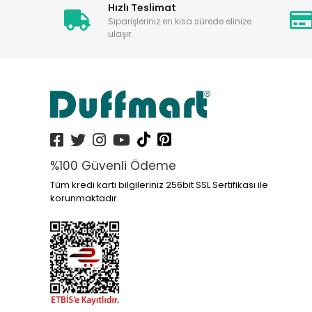
Hızlı Teslimat
Siparişleriniz en kısa sürede elinize
ulaşır.
%100 Güvenli Ödeme
Tüm kredi kartı bilgileriniz 256bit SSL Sertifikası ile
korunmaktadır.