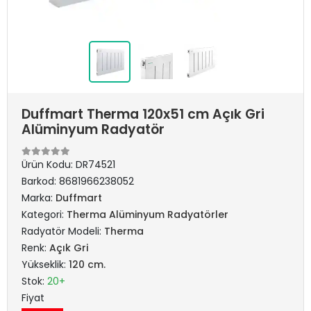
Duffmart Therma 120x51 cm Açık Gri
Alüminyum Radyatör
Ürün Kodu:
DR74521
Barkod:
8681966238052
Marka:
Duffmart
Kategori:
Therma Alüminyum Radyatörler
Radyatör Modeli:
Therma
Renk:
Açık Gri
Yükseklik:
120 cm.
Stok:
20+
Fiyat