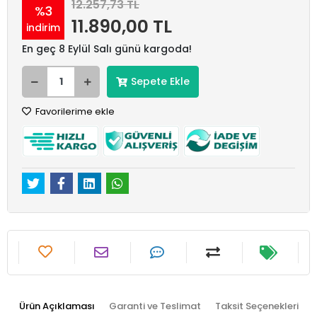
12.257,73 TL
%3
11.890,00 TL
indirim
En geç 8 Eylül Salı günü kargoda!
Sepete Ekle
Favorilerime ekle
Ürün Açıklaması
Garanti ve Teslimat
Taksit Seçenekleri