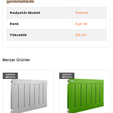
gerekmektedir.
Radyatör Modeli
Therma
Renk
Açık Gri
Yükseklik
120 cm.
Benzer Ürünler
KARGO
KARGO
BEDAVA
BEDAVA