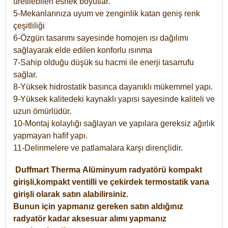
üretilebilen esnek boyutlar.
5-Mekanlarınıza uyum ve zenginlik katan geniş renk
çeşitliliği
6-Özgün tasarımı sayesinde homojen ısı dağılımı
sağlayarak elde edilen konforlu ısınma
7-Sahip olduğu düşük su hacmi ile enerji tasarrufu
sağlar.
8-Yüksek hidrostatik basınca dayanıklı mükemmel yapı.
9-Yüksek kalitedeki kaynaklı yapısı sayesinde kaliteli ve
uzun ömürlüdür.
10-Montaj kolaylığı sağlayan ve yapılara gereksiz ağırlık
yapmayan hafif yapı.
11-Delinmelere ve patlamalara karşı dirençlidir.
Duffmart
Therma
Alüminyum radyatörü kompakt
girişli,kompakt ventilli ve çekirdek termostatik vana
girişli olarak satın alabilirsiniz.
Bunun için yapmanız gereken satın aldığınız
radyatör kadar aksesuar alımı yapmanız