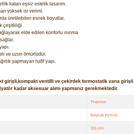
lik katan eşsiz estetik tasarım.
an yüksek ısı verimi.
rda üretilebilen esnek boyutlar.
çeşitliliği
ağlayarak elde edilen konforlu ısınma
sağlar.
yapı.
eli ve uzun ömürlüdür.
ğırlık yapmayan hafif yapı.
işli,kompakt ventilli ve çekirdek termostatik vana girişli ol
dyatör kadar aksesuar alımı yapmanız gerekmektedir.
Therma
Bayrak Kırmızı
120 cm.