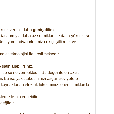
yüksek verimli daha
geniş dilim
 tasarımıyla daha az su miktarı ile daha yüksek ısı
üminyum radyatörlerimiz çok çeşitli renk ve
at teknolojisi ile üretilmektedir.
satın alabilirsiniz.
tre su ile vermektedir. Bu değer ile en az su
. Bu ise yakıt tüketiminizi asgari seviyelere
 kaynaklanan elektrik tüketiminizi önemli miktarda
rde temin edilebilir.
eğildir.