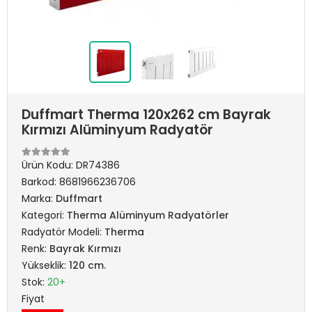
Duffmart Therma 120x262 cm Bayrak
Kırmızı Alüminyum Radyatör
Ürün Kodu:
DR74386
Barkod:
8681966236706
Marka:
Duffmart
Kategori:
Therma Alüminyum Radyatörler
Radyatör Modeli:
Therma
Renk:
Bayrak Kırmızı
Yükseklik:
120 cm.
Stok:
20+
Fiyat