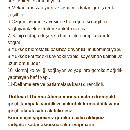
üretilebilen esnek boyutlar.
5-Mekanlarınıza uyum ve zenginlik katan geniş renk
çeşitliliği
6-Özgün tasarımı sayesinde homojen ısı dağılımı
sağlayarak elde edilen konforlu ısınma
7-Sahip olduğu düşük su hacmi ile enerji tasarrufu
sağlar.
8-Yüksek hidrostatik basınca dayanıklı mükemmel yapı.
9-Yüksek kalitedeki kaynaklı yapısı sayesinde kaliteli ve
uzun ömürlüdür.
10-Montaj kolaylığı sağlayan ve yapılara gereksiz ağırlık
yapmayan hafif yapı.
11-Delinmelere ve patlamalara karşı dirençlidir.
Duffmart
Therma
Alüminyum radyatörü kompakt
girişli,kompakt ventilli ve çekirdek termostatik vana
girişli olarak satın alabilirsiniz.
Bunun için yapmanız gereken satın aldığınız
radyatör kadar aksesuar alımı yapmanız