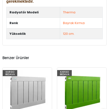
gerekmektedir.
Radyatör Modeli
Therma
Renk
Bayrak Kırmızı
Yükseklik
120 cm.
Benzer Ürünler
KARGO
KARGO
BEDAVA
BEDAVA