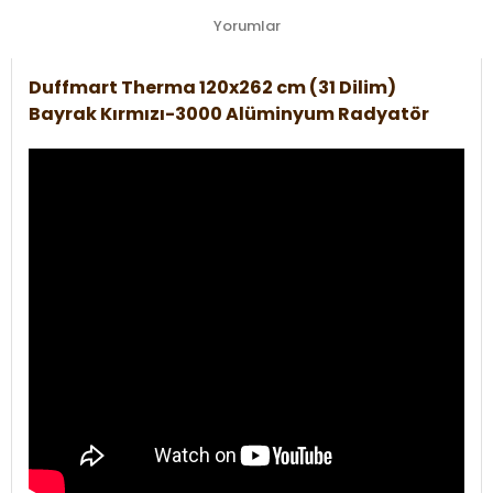
Yorumlar
Duffmart Therma 120x262 cm (31 Dilim)
Bayrak Kırmızı-3000 Alüminyum Radyatör