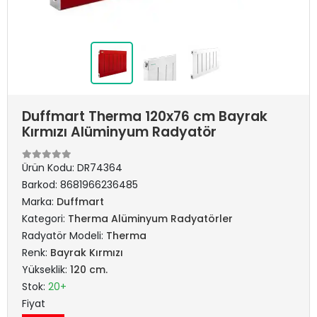
Duffmart Therma 120x76 cm Bayrak
Kırmızı Alüminyum Radyatör
Ürün Kodu:
DR74364
Barkod:
8681966236485
Marka:
Duffmart
Kategori:
Therma Alüminyum Radyatörler
Radyatör Modeli:
Therma
Renk:
Bayrak Kırmızı
Yükseklik:
120 cm.
Stok:
20+
Fiyat