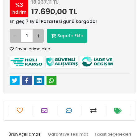
18.237,11 TL
%3
17.690,00 TL
indirim
En geç 7 Eylül Pazartesi günü kargoda!
Sepete Ekle
Favorilerime ekle
Ürün Açıklaması
Garanti ve Teslimat
Taksit Seçenekleri