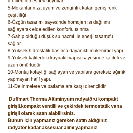
üretilebilen esnek boyutlar.
5-Mekanlarınıza uyum ve zenginlik katan geniş renk
çeşitliliği
6-Özgün tasarımı sayesinde homojen ısı dağılımı
sağlayarak elde edilen konforlu ısınma
7-Sahip olduğu düşük su hacmi ile enerji tasarrufu
sağlar.
8-Yüksek hidrostatik basınca dayanıklı mükemmel yapı.
9-Yüksek kalitedeki kaynaklı yapısı sayesinde kaliteli ve
uzun ömürlüdür.
10-Montaj kolaylığı sağlayan ve yapılara gereksiz ağırlık
yapmayan hafif yapı.
11-Delinmelere ve patlamalara karşı dirençlidir.
Duffmart
Therma
Alüminyum radyatörü kompakt
girişli,kompakt ventilli ve çekirdek termostatik vana
girişli olarak satın alabilirsiniz.
Bunun için yapmanız gereken satın aldığınız
radyatör kadar aksesuar alımı yapmanız