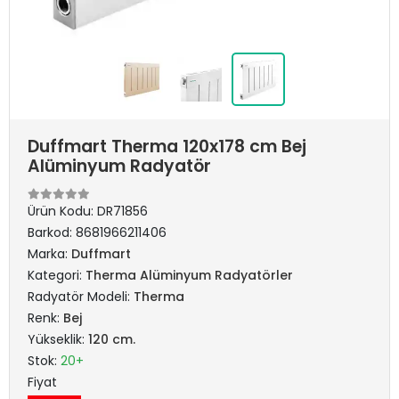
Duffmart Therma 120x178 cm Bej
Alüminyum Radyatör
Ürün Kodu:
DR71856
Barkod:
8681966211406
Marka:
Duffmart
Kategori:
Therma Alüminyum Radyatörler
Radyatör Modeli:
Therma
Renk:
Bej
Yükseklik:
120 cm.
Stok:
20+
Fiyat