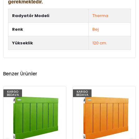
gerekmektedir.
Radyatör Modeli
Therma
Renk
Bej
Yükseklik
120 cm.
Benzer Ürünler
KARGO
KARGO
BEDAVA
BEDAVA