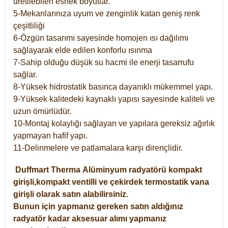
üretilebilen esnek boyutlar.
5-Mekanlarınıza uyum ve zenginlik katan geniş renk
çeşitliliği
6-Özgün tasarımı sayesinde homojen ısı dağılımı
sağlayarak elde edilen konforlu ısınma
7-Sahip olduğu düşük su hacmi ile enerji tasarrufu
sağlar.
8-Yüksek hidrostatik basınca dayanıklı mükemmel yapı.
9-Yüksek kalitedeki kaynaklı yapısı sayesinde kaliteli ve
uzun ömürlüdür.
10-Montaj kolaylığı sağlayan ve yapılara gereksiz ağırlık
yapmayan hafif yapı.
11-Delinmelere ve patlamalara karşı dirençlidir.
Duffmart
Therma
Alüminyum radyatörü kompakt
girişli,kompakt ventilli ve çekirdek termostatik vana
girişli olarak satın alabilirsiniz.
Bunun için yapmanız gereken satın aldığınız
radyatör kadar aksesuar alımı yapmanız