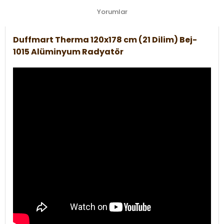
Yorumlar
Duffmart Therma 120x178 cm (21 Dilim) Bej-
1015 Alüminyum Radyatör