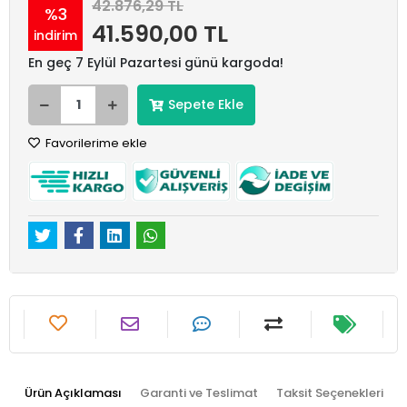
42.876,29 TL
%3
41.590,00 TL
indirim
En geç 7 Eylül Pazartesi günü kargoda!
Sepete Ekle
Favorilerime ekle
Ürün Açıklaması
Garanti ve Teslimat
Taksit Seçenekleri