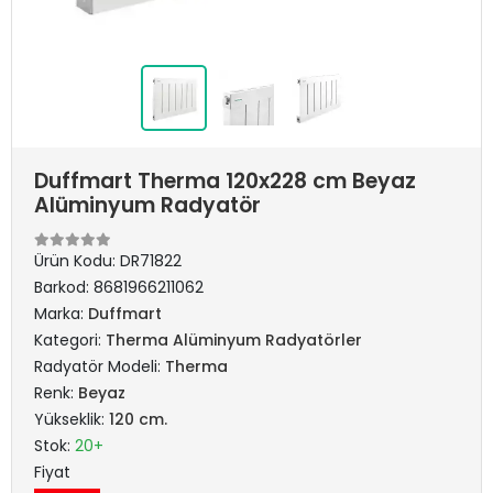
Duffmart Therma 120x228 cm Beyaz
Alüminyum Radyatör
Ürün Kodu:
DR71822
Barkod:
8681966211062
Marka:
Duffmart
Kategori:
Therma Alüminyum Radyatörler
Radyatör Modeli:
Therma
Renk:
Beyaz
Yükseklik:
120 cm.
Stok:
20+
Fiyat