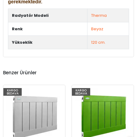
gerekmektedir.
Radyatör Modeli
Therma
Renk
Beyaz
Yükseklik
120 cm.
Benzer Ürünler
KARGO
KARGO
BEDAVA
BEDAVA