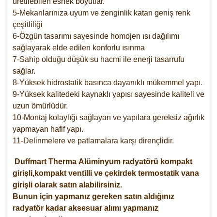
üretilebilen esnek boyutlar.
5-Mekanlarınıza uyum ve zenginlik katan geniş renk
çeşitliliği
6-Özgün tasarımı sayesinde homojen ısı dağılımı
sağlayarak elde edilen konforlu ısınma
7-Sahip olduğu düşük su hacmi ile enerji tasarrufu
sağlar.
8-Yüksek hidrostatik basınca dayanıklı mükemmel yapı.
9-Yüksek kalitedeki kaynaklı yapısı sayesinde kaliteli ve
uzun ömürlüdür.
10-Montaj kolaylığı sağlayan ve yapılara gereksiz ağırlık
yapmayan hafif yapı.
11-Delinmelere ve patlamalara karşı dirençlidir.
Duffmart
Therma
Alüminyum radyatörü kompakt
girişli,kompakt ventilli ve çekirdek termostatik vana
girişli olarak satın alabilirsiniz.
Bunun için yapmanız gereken satın aldığınız
radyatör kadar aksesuar alımı yapmanız