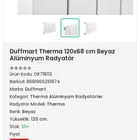
Duffmart Therma 120x68 cm Beyaz
Alüminyum Radyatör
Ürün Kodu:
DR71803
Barkod:
8681966210874
Marka:
Duffmart
Kategori:
Therma Alüminyum Radyatörler
Radyatör Modeli:
Therma
Renk:
Beyaz
Yükseklik:
120 cm.
Stok:
20+
Fiyat