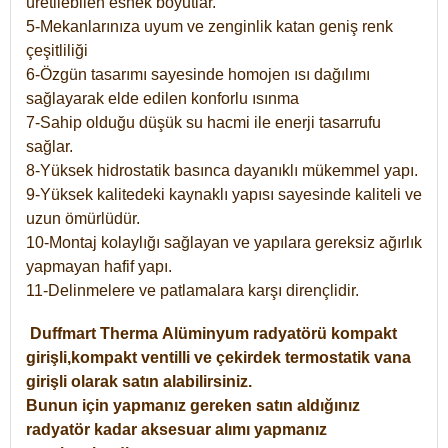
üretilebilen esnek boyutlar.
5-Mekanlarınıza uyum ve zenginlik katan geniş renk
çeşitliliği
6-Özgün tasarımı sayesinde homojen ısı dağılımı
sağlayarak elde edilen konforlu ısınma
7-Sahip olduğu düşük su hacmi ile enerji tasarrufu
sağlar.
8-Yüksek hidrostatik basınca dayanıklı mükemmel yapı.
9-Yüksek kalitedeki kaynaklı yapısı sayesinde kaliteli ve
uzun ömürlüdür.
10-Montaj kolaylığı sağlayan ve yapılara gereksiz ağırlık
yapmayan hafif yapı.
11-Delinmelere ve patlamalara karşı dirençlidir.
Duffmart
Therma
Alüminyum radyatörü kompakt
girişli,kompakt ventilli ve çekirdek termostatik vana
girişli olarak satın alabilirsiniz.
Bunun için yapmanız gereken satın aldığınız
radyatör kadar aksesuar alımı yapmanız