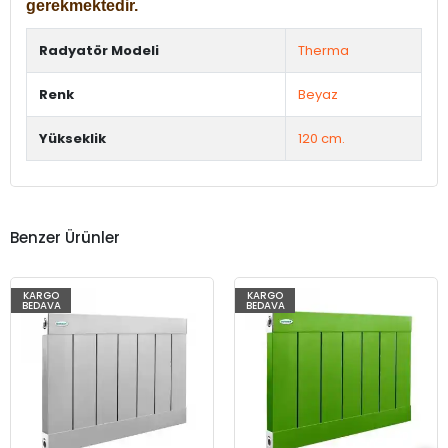
gerekmektedir.
Radyatör Modeli
Therma
Renk
Beyaz
Yükseklik
120 cm.
Benzer Ürünler
KARGO
KARGO
BEDAVA
BEDAVA