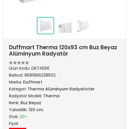
Duffmart Therma 120x93 cm Buz Beyaz
Alüminyum Radyatör
Ürün Kodu:
DR74566
Barkod:
8681966238502
Marka:
Duffmart
Kategori:
Therma Alüminyum Radyatörler
Radyatör Modeli:
Therma
Renk:
Buz Beyaz
Yükseklik:
120 cm.
Stok:
20+
Fiyat