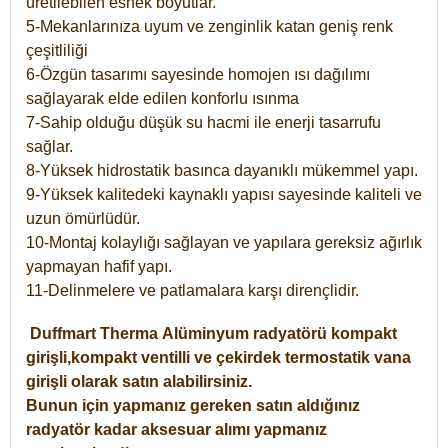
üretilebilen esnek boyutlar.
5-Mekanlarınıza uyum ve zenginlik katan geniş renk
çeşitliliği
6-Özgün tasarımı sayesinde homojen ısı dağılımı
sağlayarak elde edilen konforlu ısınma
7-Sahip olduğu düşük su hacmi ile enerji tasarrufu
sağlar.
8-Yüksek hidrostatik basınca dayanıklı mükemmel yapı.
9-Yüksek kalitedeki kaynaklı yapısı sayesinde kaliteli ve
uzun ömürlüdür.
10-Montaj kolaylığı sağlayan ve yapılara gereksiz ağırlık
yapmayan hafif yapı.
11-Delinmelere ve patlamalara karşı dirençlidir.
Duffmart
Therma
Alüminyum radyatörü kompakt
girişli,kompakt ventilli ve çekirdek termostatik vana
girişli olarak satın alabilirsiniz.
Bunun için yapmanız gereken satın aldığınız
radyatör kadar aksesuar alımı yapmanız