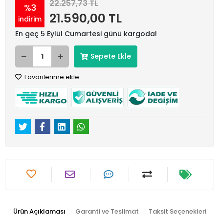
22.257,73 TL
%3
21.590,00 TL
indirim
En geç 5 Eylül Cumartesi günü kargoda!
Sepete Ekle
Favorilerime ekle
Ürün Açıklaması
Garanti ve Teslimat
Taksit Seçenekleri