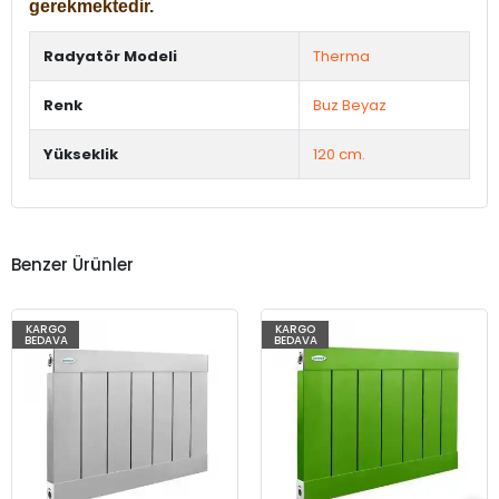
gerekmektedir.
Radyatör Modeli
Therma
Renk
Buz Beyaz
Yükseklik
120 cm.
Benzer Ürünler
KARGO
KARGO
BEDAVA
BEDAVA