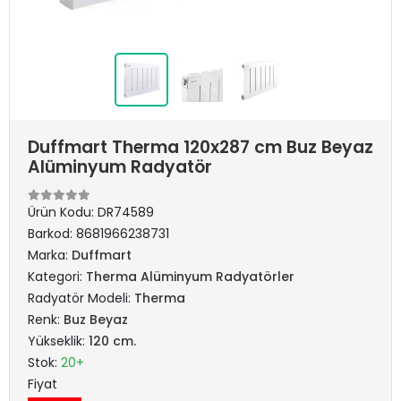
Duffmart Therma 120x287 cm Buz Beyaz
Alüminyum Radyatör
Ürün Kodu:
DR74589
Barkod:
8681966238731
Marka:
Duffmart
Kategori:
Therma Alüminyum Radyatörler
Radyatör Modeli:
Therma
Renk:
Buz Beyaz
Yükseklik:
120 cm.
Stok:
20+
Fiyat