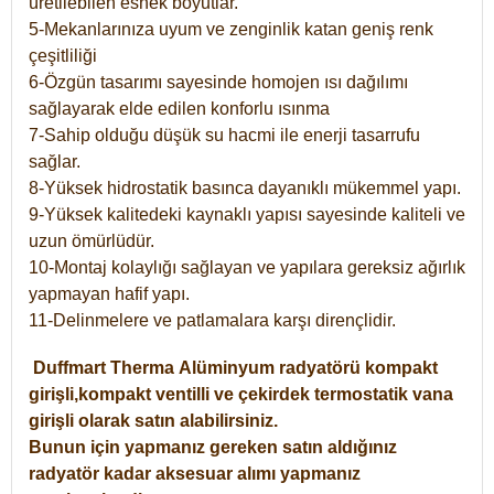
üretilebilen esnek boyutlar.
5-Mekanlarınıza uyum ve zenginlik katan geniş renk
çeşitliliği
6-Özgün tasarımı sayesinde homojen ısı dağılımı
sağlayarak elde edilen konforlu ısınma
7-Sahip olduğu düşük su hacmi ile enerji tasarrufu
sağlar.
8-Yüksek hidrostatik basınca dayanıklı mükemmel yapı.
9-Yüksek kalitedeki kaynaklı yapısı sayesinde kaliteli ve
uzun ömürlüdür.
10-Montaj kolaylığı sağlayan ve yapılara gereksiz ağırlık
yapmayan hafif yapı.
11-Delinmelere ve patlamalara karşı dirençlidir.
Duffmart
Therma
Alüminyum radyatörü kompakt
girişli,kompakt ventilli ve çekirdek termostatik vana
girişli olarak satın alabilirsiniz.
Bunun için yapmanız gereken satın aldığınız
radyatör kadar aksesuar alımı yapmanız