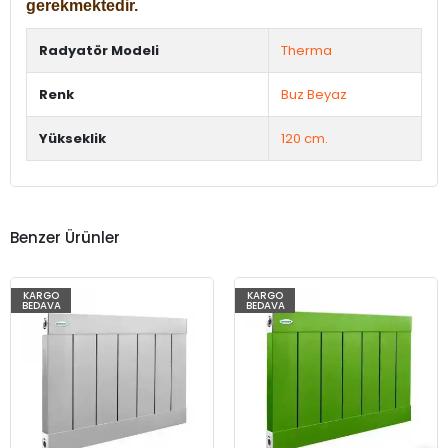
gerekmektedir.
Radyatör Modeli
Therma
Renk
Buz Beyaz
Yükseklik
120 cm.
Benzer Ürünler
KARGO
KARGO
BEDAVA
BEDAVA