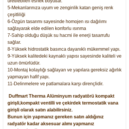
üretilebilen esnek boyutlar.
5-Mekanlarınıza uyum ve zenginlik katan geniş renk
çeşitliliği
6-Özgün tasarımı sayesinde homojen ısı dağılımı
sağlayarak elde edilen konforlu ısınma
7-Sahip olduğu düşük su hacmi ile enerji tasarrufu
sağlar.
8-Yüksek hidrostatik basınca dayanıklı mükemmel yapı.
9-Yüksek kalitedeki kaynaklı yapısı sayesinde kaliteli ve
uzun ömürlüdür.
10-Montaj kolaylığı sağlayan ve yapılara gereksiz ağırlık
yapmayan hafif yapı.
11-Delinmelere ve patlamalara karşı dirençlidir.
Duffmart
Therma
Alüminyum radyatörü kompakt
girişli,kompakt ventilli ve çekirdek termostatik vana
girişli olarak satın alabilirsiniz.
Bunun için yapmanız gereken satın aldığınız
radyatör kadar aksesuar alımı yapmanız