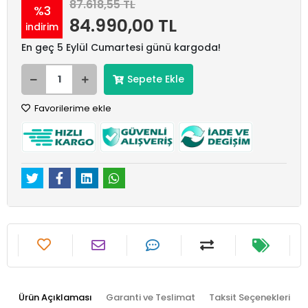
87.618,55 TL
%3
84.990,00 TL
indirim
En geç 5 Eylül Cumartesi günü kargoda!
Sepete Ekle
Favorilerime ekle
Ürün Açıklaması
Garanti ve Teslimat
Taksit Seçenekleri