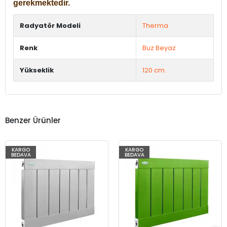
gerekmektedir.
Radyatör Modeli
Therma
Renk
Buz Beyaz
Yükseklik
120 cm.
Benzer Ürünler
KARGO
KARGO
BEDAVA
BEDAVA