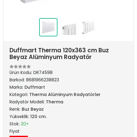
Duffmart Therma 120x363 cm Buz
Beyaz Alüminyum Radyatör
Ürün Kodu:
DR74598
Barkod:
8681966238823
Marka:
Duffmart
Kategori:
Therma Alüminyum Radyatörler
Radyatör Modeli:
Therma
Renk:
Buz Beyaz
Yükseklik:
120 cm.
Stok:
20+
Fiyat