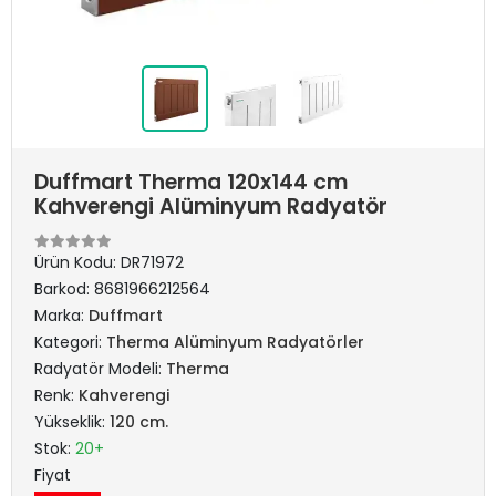
Duffmart Therma 120x144 cm
Kahverengi Alüminyum Radyatör
Ürün Kodu:
DR71972
Barkod:
8681966212564
Marka:
Duffmart
Kategori:
Therma Alüminyum Radyatörler
Radyatör Modeli:
Therma
Renk:
Kahverengi
Yükseklik:
120 cm.
Stok:
20+
Fiyat