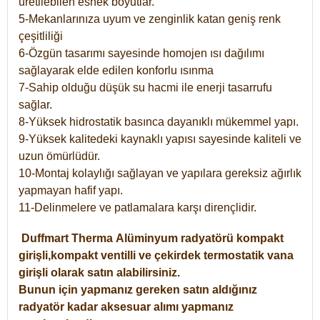
üretilebilen esnek boyutlar.
5-Mekanlarınıza uyum ve zenginlik katan geniş renk
çeşitliliği
6-Özgün tasarımı sayesinde homojen ısı dağılımı
sağlayarak elde edilen konforlu ısınma
7-Sahip olduğu düşük su hacmi ile enerji tasarrufu
sağlar.
8-Yüksek hidrostatik basınca dayanıklı mükemmel yapı.
9-Yüksek kalitedeki kaynaklı yapısı sayesinde kaliteli ve
uzun ömürlüdür.
10-Montaj kolaylığı sağlayan ve yapılara gereksiz ağırlık
yapmayan hafif yapı.
11-Delinmelere ve patlamalara karşı dirençlidir.
Duffmart
Therma
Alüminyum radyatörü kompakt
girişli,kompakt ventilli ve çekirdek termostatik vana
girişli olarak satın alabilirsiniz.
Bunun için yapmanız gereken satın aldığınız
radyatör kadar aksesuar alımı yapmanız