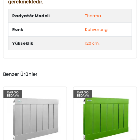
gerekmektedir.
Radyatör Modeli
Therma
Renk
Kahverengi
Yükseklik
120 cm.
Benzer Ürünler
KARGO
KARGO
BEDAVA
BEDAVA