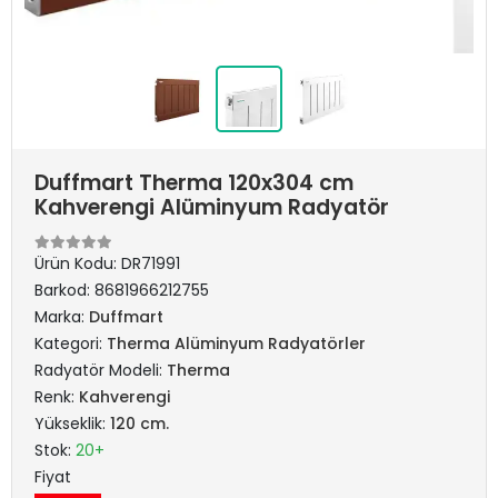
Duffmart Therma 120x304 cm
Kahverengi Alüminyum Radyatör
Ürün Kodu:
DR71991
Barkod:
8681966212755
Marka:
Duffmart
Kategori:
Therma Alüminyum Radyatörler
Radyatör Modeli:
Therma
Renk:
Kahverengi
Yükseklik:
120 cm.
Stok:
20+
Fiyat