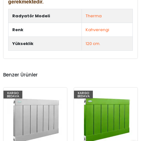
gerekmektedir.
Radyatör Modeli
Therma
Renk
Kahverengi
Yükseklik
120 cm.
Benzer Ürünler
KARGO
KARGO
BEDAVA
BEDAVA