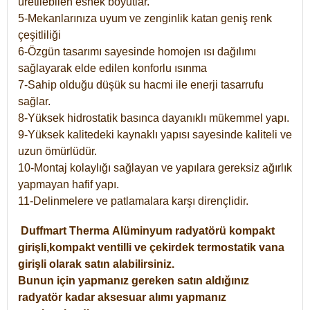
üretilebilen esnek boyutlar.
5-Mekanlarınıza uyum ve zenginlik katan geniş renk
çeşitliliği
6-Özgün tasarımı sayesinde homojen ısı dağılımı
sağlayarak elde edilen konforlu ısınma
7-Sahip olduğu düşük su hacmi ile enerji tasarrufu
sağlar.
8-Yüksek hidrostatik basınca dayanıklı mükemmel yapı.
9-Yüksek kalitedeki kaynaklı yapısı sayesinde kaliteli ve
uzun ömürlüdür.
10-Montaj kolaylığı sağlayan ve yapılara gereksiz ağırlık
yapmayan hafif yapı.
11-Delinmelere ve patlamalara karşı dirençlidir.
Duffmart
Therma
Alüminyum radyatörü kompakt
girişli,kompakt ventilli ve çekirdek termostatik vana
girişli olarak satın alabilirsiniz.
Bunun için yapmanız gereken satın aldığınız
radyatör kadar aksesuar alımı yapmanız