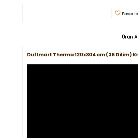
Favorile
Ürün A
Duffmart Therma 120x304 cm (36 Dilim) 