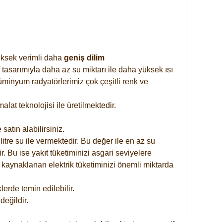
yüksek verimli daha
geniş dilim
 tasarımıyla daha az su miktarı ile daha yüksek ısı
üminyum radyatörlerimiz çok çeşitli renk ve
at teknolojisi ile üretilmektedir.
satın alabilirsiniz.
tre su ile vermektedir. Bu değer ile en az su
. Bu ise yakıt tüketiminizi asgari seviyelere
 kaynaklanan elektrik tüketiminizi önemli miktarda
rde temin edilebilir.
eğildir.