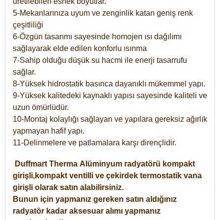
üretilebilen esnek boyutlar.
5-Mekanlarınıza uyum ve zenginlik katan geniş renk
çeşitliliği
6-Özgün tasarımı sayesinde homojen ısı dağılımı
sağlayarak elde edilen konforlu ısınma
7-Sahip olduğu düşük su hacmi ile enerji tasarrufu
sağlar.
8-Yüksek hidrostatik basınca dayanıklı mükemmel yapı.
9-Yüksek kalitedeki kaynaklı yapısı sayesinde kaliteli ve
uzun ömürlüdür.
10-Montaj kolaylığı sağlayan ve yapılara gereksiz ağırlık
yapmayan hafif yapı.
11-Delinmelere ve patlamalara karşı dirençlidir.
Duffmart
Therma
Alüminyum radyatörü kompakt
girişli,kompakt ventilli ve çekirdek termostatik vana
girişli olarak satın alabilirsiniz.
Bunun için yapmanız gereken satın aldığınız
radyatör kadar aksesuar alımı yapmanız