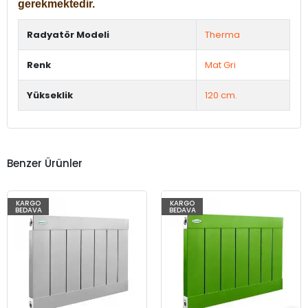
gerekmektedir.
Radyatör Modeli
Therma
Renk
Mat Gri
Yükseklik
120 cm.
Benzer Ürünler
KARGO
KARGO
BEDAVA
BEDAVA