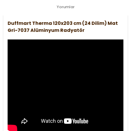
Yorumlar
Duffmart Therma 120x203 cm (24 Dilim) Mat
Gri-7037 Alüminyum Radyatör