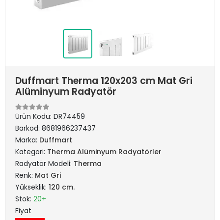
Duffmart Therma 120x203 cm Mat Gri
Alüminyum Radyatör
Ürün Kodu:
DR74459
Barkod:
8681966237437
Marka:
Duffmart
Kategori:
Therma Alüminyum Radyatörler
Radyatör Modeli:
Therma
Renk:
Mat Gri
Yükseklik:
120 cm.
Stok:
20+
Fiyat