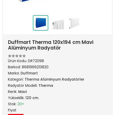
Duffmart Therma 120x194 cm Mavi
Alüminyum Radyatör
Ürün Kodu:
DR72098
Barkod:
8681966213820
Marka:
Duffmart
Kategori:
Therma Alüminyum Radyatörler
Radyatör Modeli:
Therma
Renk:
Mavi
Yükseklik:
120 cm.
Stok:
20+
Fiyat