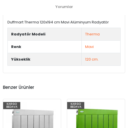
Yorumlar
Duffmart Therma 120x194 cm Mavi Alüminyum Radyatör
Radyatör Modeli
Therma
Renk
Mavi
Yükseklik
120 cm.
Benzer Ürünler
KARGO
KARGO
BEDAVA
BEDAVA