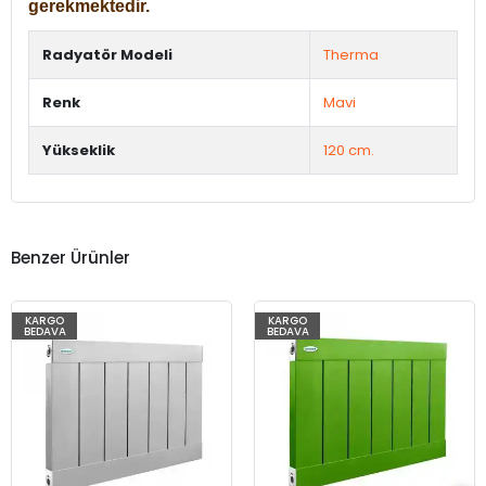
gerekmektedir.
Radyatör Modeli
Therma
Renk
Mavi
Yükseklik
120 cm.
Benzer Ürünler
KARGO
KARGO
BEDAVA
BEDAVA