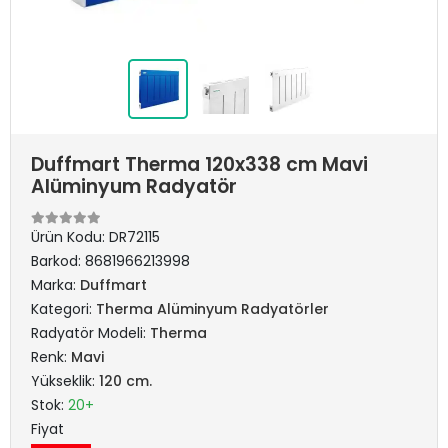
Duffmart Therma 120x338 cm Mavi
Alüminyum Radyatör
Ürün Kodu:
DR72115
Barkod:
8681966213998
Marka:
Duffmart
Kategori:
Therma Alüminyum Radyatörler
Radyatör Modeli:
Therma
Renk:
Mavi
Yükseklik:
120 cm.
Stok:
20+
Fiyat