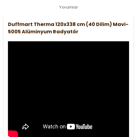
Yorumlar
Duffmart Therma 120x338 cm (40 Dilim) Mavi-
5005 Alüminyum Radyatör