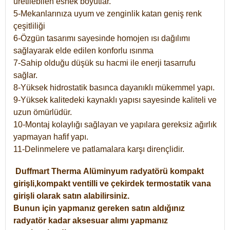
üretilebilen esnek boyutlar.
5-Mekanlarınıza uyum ve zenginlik katan geniş renk
çeşitliliği
6-Özgün tasarımı sayesinde homojen ısı dağılımı
sağlayarak elde edilen konforlu ısınma
7-Sahip olduğu düşük su hacmi ile enerji tasarrufu
sağlar.
8-Yüksek hidrostatik basınca dayanıklı mükemmel yapı.
9-Yüksek kalitedeki kaynaklı yapısı sayesinde kaliteli ve
uzun ömürlüdür.
10-Montaj kolaylığı sağlayan ve yapılara gereksiz ağırlık
yapmayan hafif yapı.
11-Delinmelere ve patlamalara karşı dirençlidir.
Duffmart
Therma
Alüminyum radyatörü kompakt
girişli,kompakt ventilli ve çekirdek termostatik vana
girişli olarak satın alabilirsiniz.
Bunun için yapmanız gereken satın aldığınız
radyatör kadar aksesuar alımı yapmanız