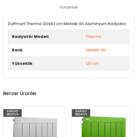
Yorumlar
Duffmart Therma 120x93 cm Metalik Gri Alüminyum Radyatör
Radyatör Modeli
Therma
Renk
Metalik Gri
Yükseklik
120 cm.
Benzer Ürünler
KARGO
KARGO
BEDAVA
BEDAVA