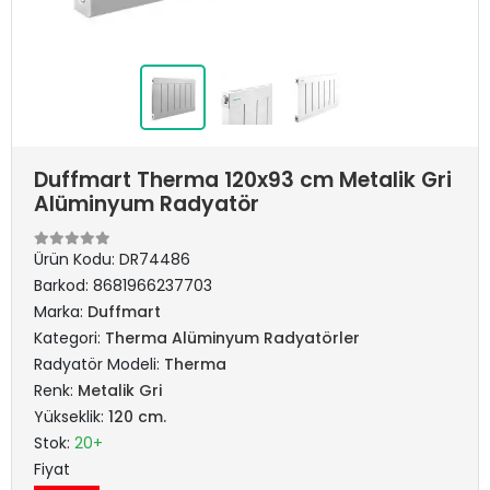
Duffmart Therma 120x93 cm Metalik Gri
Alüminyum Radyatör
Ürün Kodu:
DR74486
Barkod:
8681966237703
Marka:
Duffmart
Kategori:
Therma Alüminyum Radyatörler
Radyatör Modeli:
Therma
Renk:
Metalik Gri
Yükseklik:
120 cm.
Stok:
20+
Fiyat