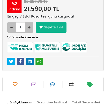
22.257,73 TL
%3
21.590,00 TL
indirim
En geç 7 Eylül Pazartesi günü kargoda!
Sepete Ekle
Favorilerime ekle
Ürün Açıklaması
Garanti ve Teslimat
Taksit Seçenekleri