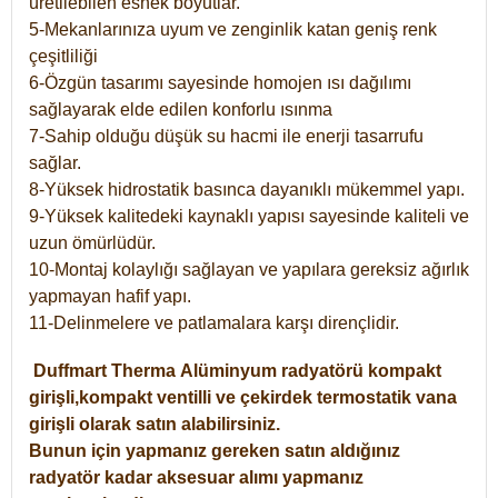
üretilebilen esnek boyutlar.
5-Mekanlarınıza uyum ve zenginlik katan geniş renk
çeşitliliği
6-Özgün tasarımı sayesinde homojen ısı dağılımı
sağlayarak elde edilen konforlu ısınma
7-Sahip olduğu düşük su hacmi ile enerji tasarrufu
sağlar.
8-Yüksek hidrostatik basınca dayanıklı mükemmel yapı.
9-Yüksek kalitedeki kaynaklı yapısı sayesinde kaliteli ve
uzun ömürlüdür.
10-Montaj kolaylığı sağlayan ve yapılara gereksiz ağırlık
yapmayan hafif yapı.
11-Delinmelere ve patlamalara karşı dirençlidir.
Duffmart
Therma
Alüminyum radyatörü kompakt
girişli,kompakt ventilli ve çekirdek termostatik vana
girişli olarak satın alabilirsiniz.
Bunun için yapmanız gereken satın aldığınız
radyatör kadar aksesuar alımı yapmanız