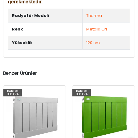
gerekmektedir.
Radyatör Modeli
Therma
Renk
Metalik Gri
Yükseklik
120 cm.
Benzer Ürünler
KARGO
KARGO
BEDAVA
BEDAVA