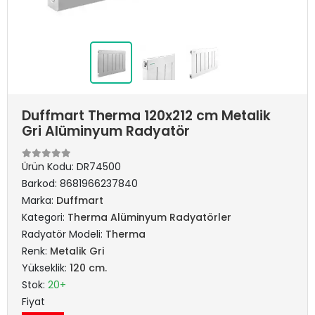
Duffmart Therma 120x212 cm Metalik
Gri Alüminyum Radyatör
Ürün Kodu:
DR74500
Barkod:
8681966237840
Marka:
Duffmart
Kategori:
Therma Alüminyum Radyatörler
Radyatör Modeli:
Therma
Renk:
Metalik Gri
Yükseklik:
120 cm.
Stok:
20+
Fiyat