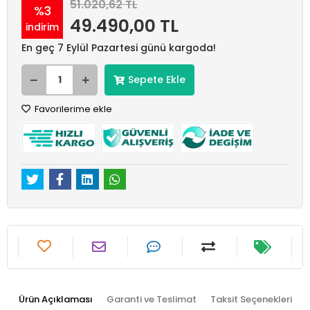
51.020,62 TL
%3
49.490,00 TL
indirim
En geç 7 Eylül Pazartesi günü kargoda!
Sepete Ekle
Favorilerime ekle
Ürün Açıklaması
Garanti ve Teslimat
Taksit Seçenekleri