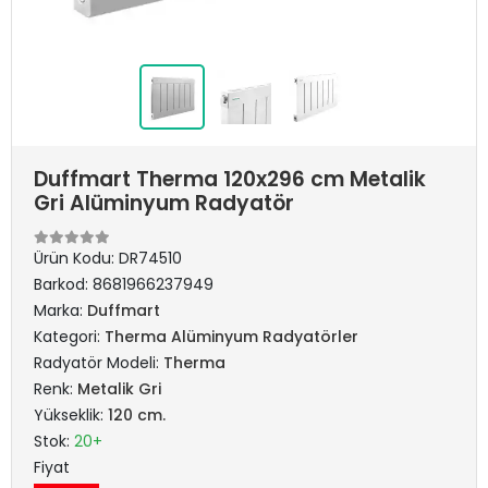
Duffmart Therma 120x296 cm Metalik
Gri Alüminyum Radyatör
Ürün Kodu:
DR74510
Barkod:
8681966237949
Marka:
Duffmart
Kategori:
Therma Alüminyum Radyatörler
Radyatör Modeli:
Therma
Renk:
Metalik Gri
Yükseklik:
120 cm.
Stok:
20+
Fiyat