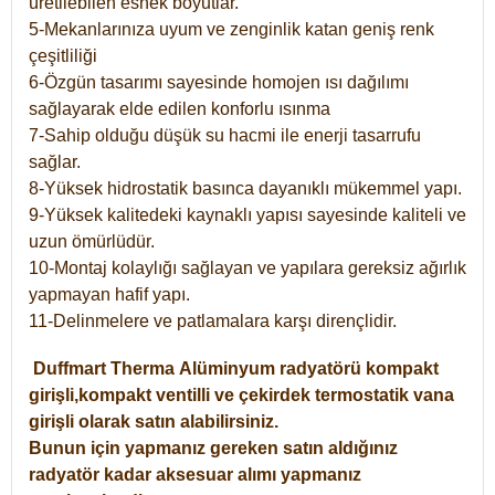
üretilebilen esnek boyutlar.
5-Mekanlarınıza uyum ve zenginlik katan geniş renk
çeşitliliği
6-Özgün tasarımı sayesinde homojen ısı dağılımı
sağlayarak elde edilen konforlu ısınma
7-Sahip olduğu düşük su hacmi ile enerji tasarrufu
sağlar.
8-Yüksek hidrostatik basınca dayanıklı mükemmel yapı.
9-Yüksek kalitedeki kaynaklı yapısı sayesinde kaliteli ve
uzun ömürlüdür.
10-Montaj kolaylığı sağlayan ve yapılara gereksiz ağırlık
yapmayan hafif yapı.
11-Delinmelere ve patlamalara karşı dirençlidir.
Duffmart
Therma
Alüminyum radyatörü kompakt
girişli,kompakt ventilli ve çekirdek termostatik vana
girişli olarak satın alabilirsiniz.
Bunun için yapmanız gereken satın aldığınız
radyatör kadar aksesuar alımı yapmanız