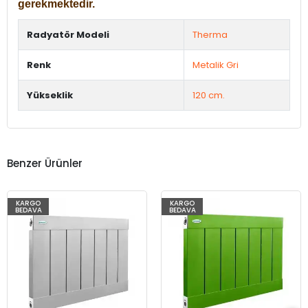
gerekmektedir.
Radyatör Modeli
Therma
Renk
Metalik Gri
Yükseklik
120 cm.
Benzer Ürünler
KARGO
KARGO
BEDAVA
BEDAVA