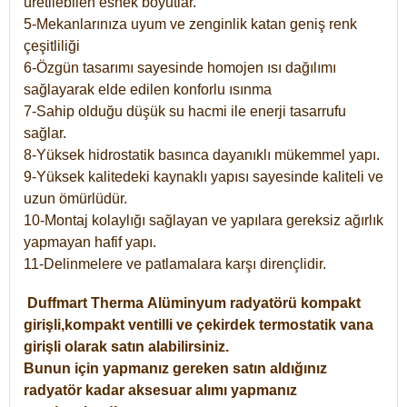
üretilebilen esnek boyutlar.
5-Mekanlarınıza uyum ve zenginlik katan geniş renk
çeşitliliği
6-Özgün tasarımı sayesinde homojen ısı dağılımı
sağlayarak elde edilen konforlu ısınma
7-Sahip olduğu düşük su hacmi ile enerji tasarrufu
sağlar.
8-Yüksek hidrostatik basınca dayanıklı mükemmel yapı.
9-Yüksek kalitedeki kaynaklı yapısı sayesinde kaliteli ve
uzun ömürlüdür.
10-Montaj kolaylığı sağlayan ve yapılara gereksiz ağırlık
yapmayan hafif yapı.
11-Delinmelere ve patlamalara karşı dirençlidir.
Duffmart
Therma
Alüminyum radyatörü kompakt
girişli,kompakt ventilli ve çekirdek termostatik vana
girişli olarak satın alabilirsiniz.
Bunun için yapmanız gereken satın aldığınız
radyatör kadar aksesuar alımı yapmanız