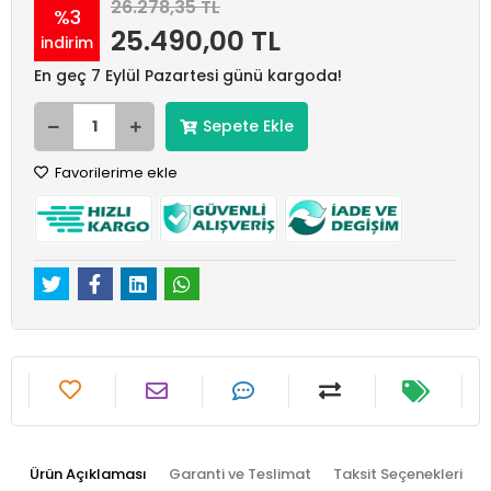
26.278,35 TL
%3
25.490,00 TL
indirim
En geç 7 Eylül Pazartesi günü kargoda!
Sepete Ekle
Favorilerime ekle
Ürün Açıklaması
Garanti ve Teslimat
Taksit Seçenekleri