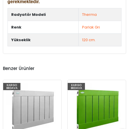
gerekmektedir.
Radyatör Modeli
Therma
Renk
Parlak Gri
Yükseklik
120 cm.
Benzer Ürünler
KARGO
KARGO
BEDAVA
BEDAVA