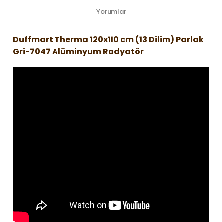
Yorumlar
Duffmart Therma 120x110 cm (13 Dilim) Parlak
Gri-7047 Alüminyum Radyatör