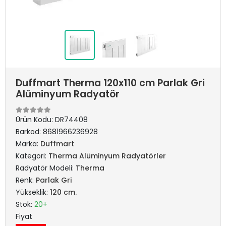
Duffmart Therma 120x110 cm Parlak Gri
Alüminyum Radyatör
Ürün Kodu:
DR74408
Barkod:
8681966236928
Marka:
Duffmart
Kategori:
Therma Alüminyum Radyatörler
Radyatör Modeli:
Therma
Renk:
Parlak Gri
Yükseklik:
120 cm.
Stok:
20+
Fiyat