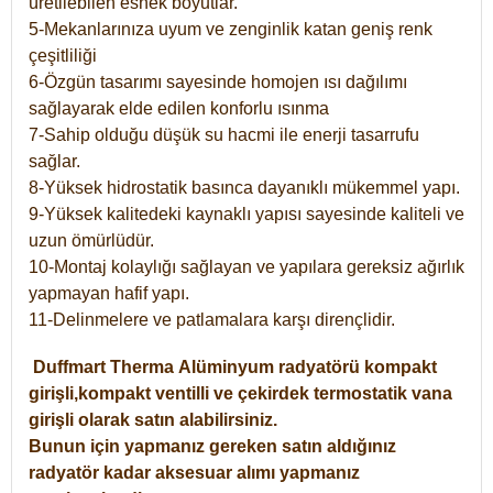
üretilebilen esnek boyutlar.
5-Mekanlarınıza uyum ve zenginlik katan geniş renk
çeşitliliği
6-Özgün tasarımı sayesinde homojen ısı dağılımı
sağlayarak elde edilen konforlu ısınma
7-Sahip olduğu düşük su hacmi ile enerji tasarrufu
sağlar.
8-Yüksek hidrostatik basınca dayanıklı mükemmel yapı.
9-Yüksek kalitedeki kaynaklı yapısı sayesinde kaliteli ve
uzun ömürlüdür.
10-Montaj kolaylığı sağlayan ve yapılara gereksiz ağırlık
yapmayan hafif yapı.
11-Delinmelere ve patlamalara karşı dirençlidir.
Duffmart
Therma
Alüminyum radyatörü kompakt
girişli,kompakt ventilli ve çekirdek termostatik vana
girişli olarak satın alabilirsiniz.
Bunun için yapmanız gereken satın aldığınız
radyatör kadar aksesuar alımı yapmanız