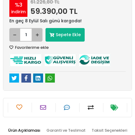
61.226,80 TL
%3
59.390,00 TL
indirim
En geç 8 Eylül Salı günü kargoda!
Sepete Ekle
Favorilerime ekle
Ürün Açıklaması
Garanti ve Teslimat
Taksit Seçenekleri