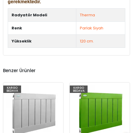
gerekmektedir.
Radyatör Modeli
Therma
Renk
Parlak Siyah
Yükseklik
120 cm.
Benzer Ürünler
KARGO
KARGO
BEDAVA
BEDAVA