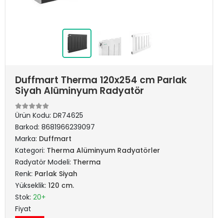
Duffmart Therma 120x254 cm Parlak
Siyah Alüminyum Radyatör
Ürün Kodu:
DR74625
Barkod:
8681966239097
Marka:
Duffmart
Kategori:
Therma Alüminyum Radyatörler
Radyatör Modeli:
Therma
Renk:
Parlak Siyah
Yükseklik:
120 cm.
Stok:
20+
Fiyat